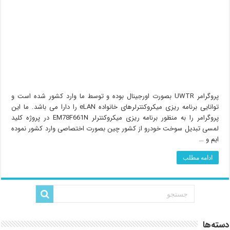
پروگرامر UWTR بصورت اورجینال بوده و توسط ما وارد کشور شده است و
توانایی برنامه ریزی میکروکنترلرهای خانواده eLAN را دارا می باشد. ما این
پروگرامر را به منظور برنامه ریزی میکروکنترلر EM78F661N در پروژه کلید
لمسی تبدیل سوخت خودرو از کشور چین بصورت اختصاصی وارد کشور نموده
ایم و …
ادامه مطلب
دسته‌ها