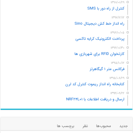
۱۳۹۸/۰۱/۲۹
کنترل از راه دور با SMS
۱۳۹۷/۱۲/۱۲
راه انداز خط کش دیجیتال Sino
۱۳۹۶/۱۰/۰۵
پرداخت الکترونیک کرایه تاکسی
۱۳۹۶/۰۱/۳۰
کارتخوان RFID برای شهربازی ها
۱۳۹۵/۱۰/۱۲
فرکانس متر ۱ گیگاهرتز
۱۳۹۵/۰۸/۲۹
کتابخانه راه انداز ریموت کنترل کد لرن
۱۳۹۴/۰۹/۲۲
ارسال و دریافت اطلاعات با NRF۲۴L۰۱
جدید
محبوب‌ها
نظر
برچسب ها