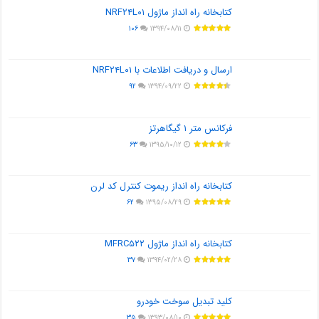
کتابخانه راه انداز ماژول NRF۲۴L۰۱
۱۰۶
۱۳۹۴/۰۸/۱۱
ارسال و دریافت اطلاعات با NRF۲۴L۰۱
۹۲
۱۳۹۴/۰۹/۲۲
فرکانس متر ۱ گیگاهرتز
۶۳
۱۳۹۵/۱۰/۱۲
کتابخانه راه انداز ریموت کنترل کد لرن
۶۲
۱۳۹۵/۰۸/۲۹
کتابخانه راه انداز ماژول MFRC۵۲۲
۳۷
۱۳۹۴/۰۲/۲۸
کلید تبدیل سوخت خودرو
۳۵
۱۳۹۳/۰۸/۱۰