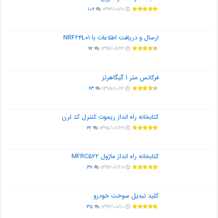
۱۰۶
۱۳۹۴/۰۸/۱۱
ارسال و دریافت اطلاعات با NRF۲۴L۰۱
۹۲
۱۳۹۴/۰۹/۲۲
فرکانس متر ۱ گیگاهرتز
۶۳
۱۳۹۵/۱۰/۱۲
کتابخانه راه انداز ریموت کنترل کد لرن
۶۲
۱۳۹۵/۰۸/۲۹
کتابخانه راه انداز ماژول MFRC۵۲۲
۳۷
۱۳۹۴/۰۲/۲۸
کلید تبدیل سوخت خودرو
۳۵
۱۳۹۳/۰۸/۱۰