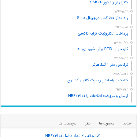
کنترل از راه دور با SMS
۱۳۹۷/۱۲/۱۲
راه انداز خط کش دیجیتال Sino
۱۳۹۶/۱۰/۰۵
پرداخت الکترونیک کرایه تاکسی
۱۳۹۶/۰۱/۳۰
کارتخوان RFID برای شهربازی ها
۱۳۹۵/۱۰/۱۲
فرکانس متر ۱ گیگاهرتز
۱۳۹۵/۰۸/۲۹
کتابخانه راه انداز ریموت کنترل کد لرن
۱۳۹۴/۰۹/۲۲
ارسال و دریافت اطلاعات با NRF۲۴L۰۱
جدید
محبوب‌ها
نظر
برچسب ها
کتابخانه راه انداز ماژول NRF۲۴L۰۱