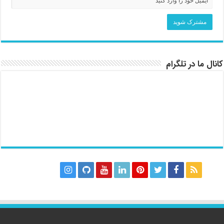
کانال ما در تلگرام