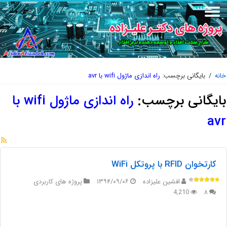
خانه
/
بایگانی برچسب:
راه اندازی ماژول wifi با avr
بایگانی برچسب:
راه اندازی ماژول wifi با
avr
کارتخوان RFID با پروتکل WiFi
افشین علیزاده
۱۳۹۴/۰۹/۰۶
پروژه های کاربردی
4,210
۸