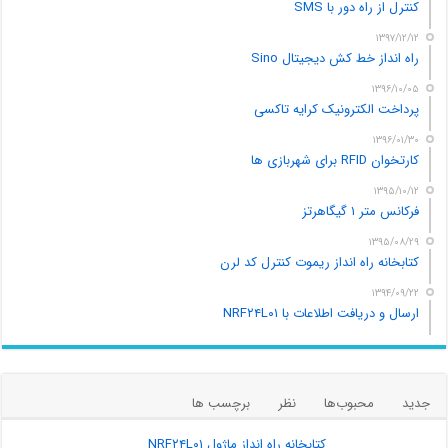
کنترل از راه دور با SMS
۱۳۹۷/۱۲/۱۲
راه انداز خط کش دیجیتال Sino
۱۳۹۶/۱۰/۰۵
پرداخت الکترونیک کرایه تاکسی
۱۳۹۶/۰۱/۳۰
کارتخوان RFID برای شهربازی ها
۱۳۹۵/۱۰/۱۲
فرکانس متر ۱ گیگاهرتز
۱۳۹۵/۰۸/۲۹
کتابخانه راه انداز ریموت کنترل کد لرن
۱۳۹۴/۰۹/۲۲
ارسال و دریافت اطلاعات با NRF۲۴L۰۱
جدید
محبوب‌ها
نظر
برچسب ها
کتابخانه راه انداز ماژول NRF۲۴L۰۱