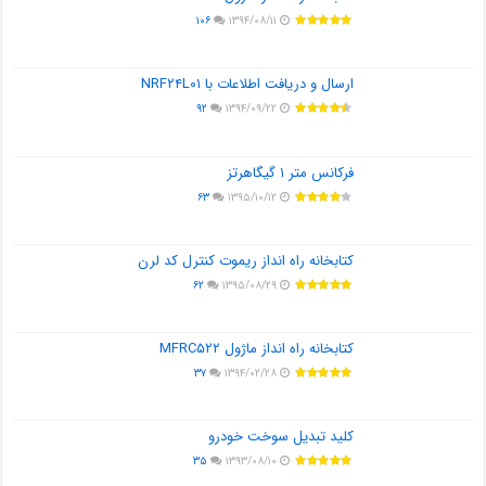
۱۰۶
۱۳۹۴/۰۸/۱۱
ارسال و دریافت اطلاعات با NRF۲۴L۰۱
۹۲
۱۳۹۴/۰۹/۲۲
فرکانس متر ۱ گیگاهرتز
۶۳
۱۳۹۵/۱۰/۱۲
کتابخانه راه انداز ریموت کنترل کد لرن
۶۲
۱۳۹۵/۰۸/۲۹
کتابخانه راه انداز ماژول MFRC۵۲۲
۳۷
۱۳۹۴/۰۲/۲۸
کلید تبدیل سوخت خودرو
۳۵
۱۳۹۳/۰۸/۱۰