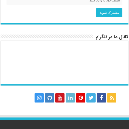
کانال ما در تلگرام