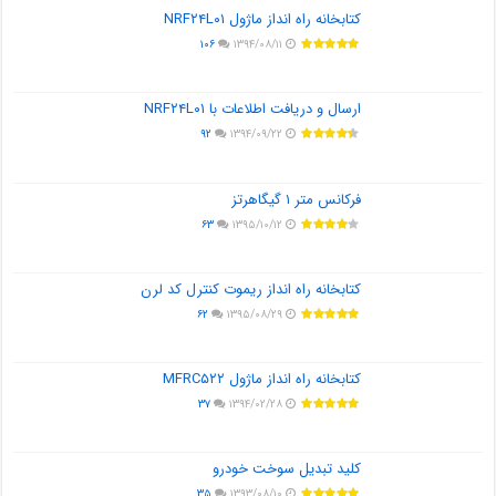
کتابخانه راه انداز ماژول NRF۲۴L۰۱
۱۰۶
۱۳۹۴/۰۸/۱۱
ارسال و دریافت اطلاعات با NRF۲۴L۰۱
۹۲
۱۳۹۴/۰۹/۲۲
فرکانس متر ۱ گیگاهرتز
۶۳
۱۳۹۵/۱۰/۱۲
کتابخانه راه انداز ریموت کنترل کد لرن
۶۲
۱۳۹۵/۰۸/۲۹
کتابخانه راه انداز ماژول MFRC۵۲۲
۳۷
۱۳۹۴/۰۲/۲۸
کلید تبدیل سوخت خودرو
۳۵
۱۳۹۳/۰۸/۱۰