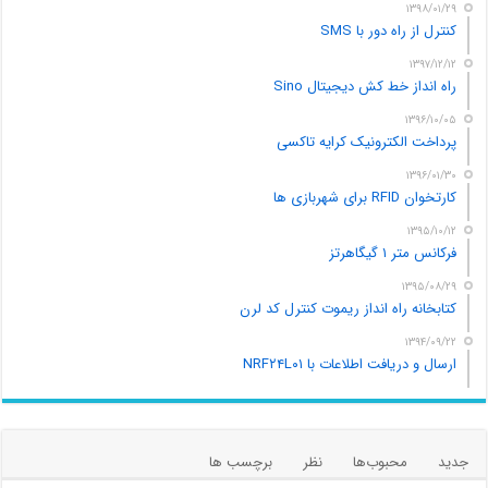
۱۳۹۸/۰۱/۲۹
کنترل از راه دور با SMS
۱۳۹۷/۱۲/۱۲
راه انداز خط کش دیجیتال Sino
۱۳۹۶/۱۰/۰۵
پرداخت الکترونیک کرایه تاکسی
۱۳۹۶/۰۱/۳۰
کارتخوان RFID برای شهربازی ها
۱۳۹۵/۱۰/۱۲
فرکانس متر ۱ گیگاهرتز
۱۳۹۵/۰۸/۲۹
کتابخانه راه انداز ریموت کنترل کد لرن
۱۳۹۴/۰۹/۲۲
ارسال و دریافت اطلاعات با NRF۲۴L۰۱
جدید
محبوب‌ها
نظر
برچسب ها