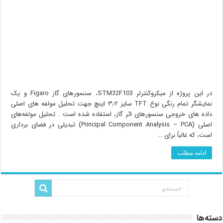
در این پروژه از میکروکنترلر STM32F103، سنسورهای گاز Figaro و یک
نمایشگر تمام رنگی نوع TFT سایز ۳٫۲ اینچ جهت تحلیل مولفه های اصلی
داده های خروجی سنسورهای اثر گاز، استفاده شده است . تحلیل مولفه‌های
اصلی (Principal Component Analysis – PCA) تبدیلی در فضای برداری
است، که غالباً برای …
ادامه مطلب
دسته‌ها