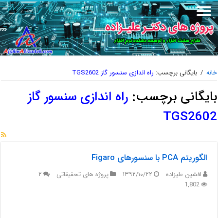
خانه
/
بایگانی برچسب:
راه اندازی سنسور گاز TGS2602
بایگانی برچسب:
راه اندازی سنسور گاز
TGS2602
الگوریتم PCA با سنسورهای Figaro
افشین علیزاده
۱۳۹۲/۱۰/۲۲
پروژه های تحقیقاتی
۲
1,802