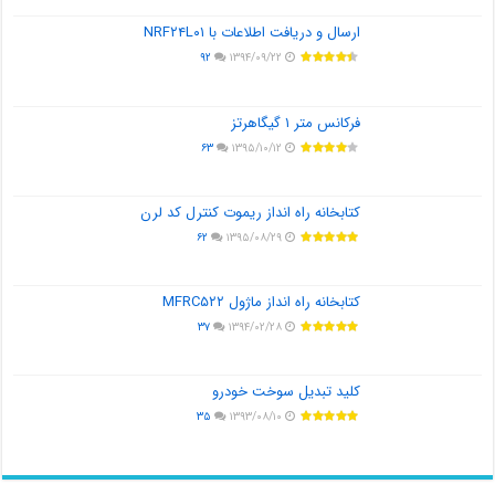
ارسال و دریافت اطلاعات با NRF۲۴L۰۱
۹۲
۱۳۹۴/۰۹/۲۲
فرکانس متر ۱ گیگاهرتز
۶۳
۱۳۹۵/۱۰/۱۲
کتابخانه راه انداز ریموت کنترل کد لرن
۶۲
۱۳۹۵/۰۸/۲۹
کتابخانه راه انداز ماژول MFRC۵۲۲
۳۷
۱۳۹۴/۰۲/۲۸
کلید تبدیل سوخت خودرو
۳۵
۱۳۹۳/۰۸/۱۰