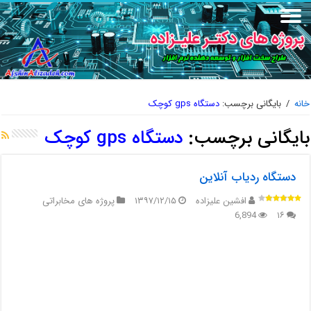
خانه
/
بایگانی برچسب:
دستگاه gps کوچک
بایگانی برچسب:
دستگاه gps کوچک
دستگاه ردیاب آنلاین
افشین علیزاده
۱۳۹۷/۱۲/۱۵
پروژه های مخابراتی
6,894
۱۶