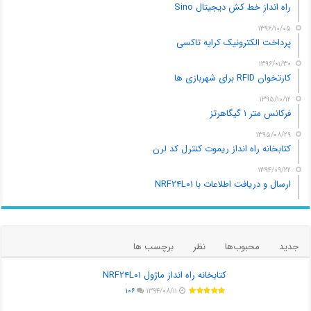
راه انداز خط کش دیجیتال Sino
۱۳۹۶/۱۰/۰۵
پرداخت الکترونیک کرایه تاکسی
۱۳۹۶/۰۱/۳۰
کارتخوان RFID برای شهربازی ها
۱۳۹۵/۱۰/۱۲
فرکانس متر ۱ گیگاهرتز
۱۳۹۵/۰۸/۲۹
کتابخانه راه انداز ریموت کنترل کد لرن
۱۳۹۴/۰۹/۲۲
ارسال و دریافت اطلاعات با NRF۲۴L۰۱
جدید
محبوب‌ها
نظر
برچسب ها
کتابخانه راه انداز ماژول NRF۲۴L۰۱
۱۰۶
۱۳۹۴/۰۸/۱۱