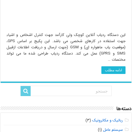
این دستگاه ردیاب آنلاین کوچک ولی کارآمد جهت کنترل اشخاص و اشیاء
جهت استفاده در کارهای شخصی می باشد. این پکیج بر اساس GPS،
(موقعیت یاب ماهواره ای) و GSM (جهت ارسال و دریافت اطلاعات ازقبیل
SMS و GPRS) عمل می کند. دستگاه ردیاب طراحی شده ما می تواند
مختصات …
ادامه مطلب
دسته‌ها
رباتیک و مکاترونیک
(۳)
سیستم عامل
(۱)