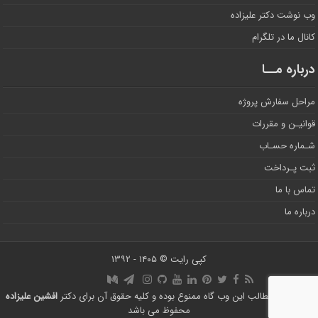
وب نوشت دکتر علیزاده
کانال ما در تلگرام
درباره مــا
مراحل سفارش پروژه
قوانیـن و مقررات
شـماره حسـاب
ثبت پـرداخت
تماس با ما
درباره ما
کپی رایت © ۱۴۰۵ - ۱۳۹۲
استفاده از مطالب این وب گاه ممنوع بوده و کلیه حقوق آن برای دکتر
افشین علیزاده
محفوظ می باشد