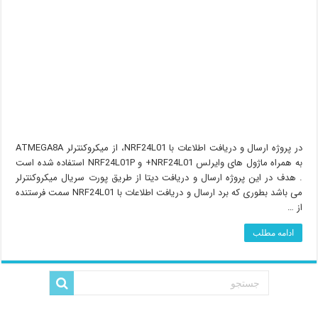
در پروژه ارسال و دریافت اطلاعات با NRF24L01، از میکروکنترلر ATMEGA8A
به همراه ماژول های وایرلس NRF24L01+ و NRF24L01P استفاده شده است
. هدف در این پروژه ارسال و دریافت دیتا از طریق پورت سریال میکروکنترلر
می باشد بطوری که برد ارسال و دریافت اطلاعات با NRF24L01 سمت فرستنده
از …
ادامه مطلب