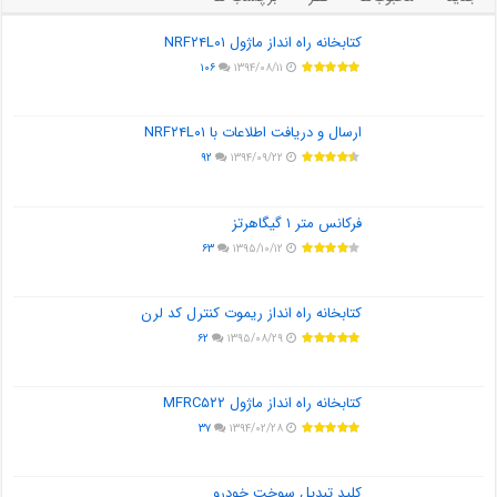
کتابخانه راه انداز ماژول NRF۲۴L۰۱
۱۰۶
۱۳۹۴/۰۸/۱۱
ارسال و دریافت اطلاعات با NRF۲۴L۰۱
۹۲
۱۳۹۴/۰۹/۲۲
فرکانس متر ۱ گیگاهرتز
۶۳
۱۳۹۵/۱۰/۱۲
کتابخانه راه انداز ریموت کنترل کد لرن
۶۲
۱۳۹۵/۰۸/۲۹
کتابخانه راه انداز ماژول MFRC۵۲۲
۳۷
۱۳۹۴/۰۲/۲۸
کلید تبدیل سوخت خودرو