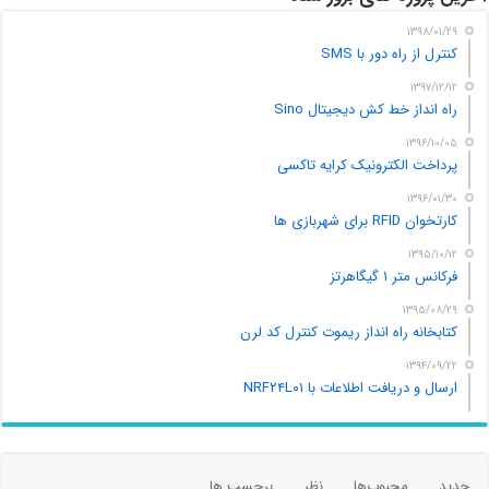
۱۳۹۸/۰۱/۲۹
کنترل از راه دور با SMS
۱۳۹۷/۱۲/۱۲
راه انداز خط کش دیجیتال Sino
۱۳۹۶/۱۰/۰۵
پرداخت الکترونیک کرایه تاکسی
۱۳۹۶/۰۱/۳۰
کارتخوان RFID برای شهربازی ها
۱۳۹۵/۱۰/۱۲
فرکانس متر ۱ گیگاهرتز
۱۳۹۵/۰۸/۲۹
کتابخانه راه انداز ریموت کنترل کد لرن
۱۳۹۴/۰۹/۲۲
ارسال و دریافت اطلاعات با NRF۲۴L۰۱
جدید
محبوب‌ها
نظر
برچسب ها