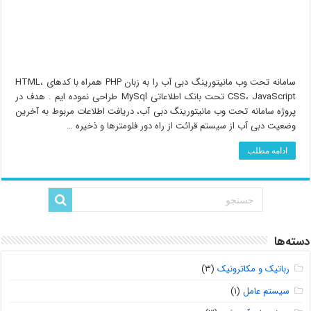
سامانه تحت وب مانیتورینگ دبی آب را به زبان PHP همراه با کدهای HTML،
CSS، JavaScript تحت بانک اطلاعاتی MySql طراحی نموده ایم . هدف در
پروژه سامانه تحت وب مانیتورینگ دبی آب، دریافت اطلاعات مربوط به آخرین
وضعیت دبی آب از سیستم قرائت از راه دور فلومترها و ذخیره …
ادامه مطلب
دسته‌ها
رباتیک و مکاترونیک
(۳)
سیستم عامل
(۱)