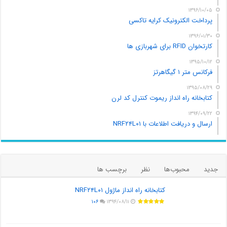
۱۳۹۶/۱۰/۰۵
پرداخت الکترونیک کرایه تاکسی
۱۳۹۶/۰۱/۳۰
کارتخوان RFID برای شهربازی ها
۱۳۹۵/۱۰/۱۲
فرکانس متر ۱ گیگاهرتز
۱۳۹۵/۰۸/۲۹
کتابخانه راه انداز ریموت کنترل کد لرن
۱۳۹۴/۰۹/۲۲
ارسال و دریافت اطلاعات با NRF۲۴L۰۱
جدید
محبوب‌ها
نظر
برچسب ها
کتابخانه راه انداز ماژول NRF۲۴L۰۱
۱۰۶
۱۳۹۴/۰۸/۱۱