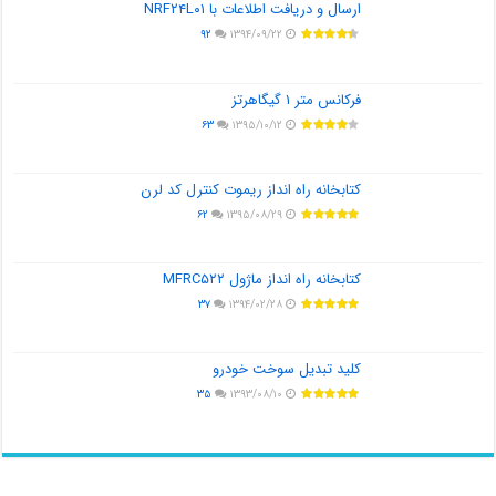
ارسال و دریافت اطلاعات با NRF۲۴L۰۱
۹۲
۱۳۹۴/۰۹/۲۲
فرکانس متر ۱ گیگاهرتز
۶۳
۱۳۹۵/۱۰/۱۲
کتابخانه راه انداز ریموت کنترل کد لرن
۶۲
۱۳۹۵/۰۸/۲۹
کتابخانه راه انداز ماژول MFRC۵۲۲
۳۷
۱۳۹۴/۰۲/۲۸
کلید تبدیل سوخت خودرو
۳۵
۱۳۹۳/۰۸/۱۰