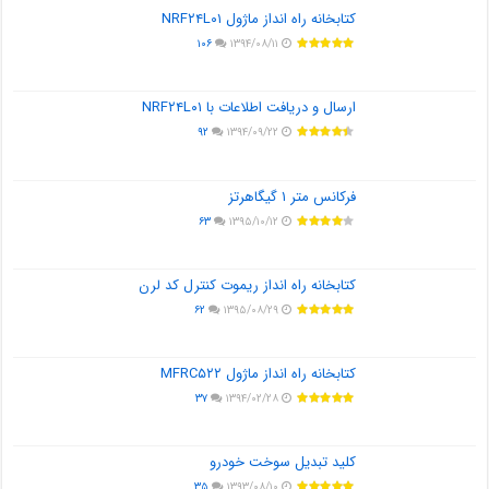
کتابخانه راه انداز ماژول NRF۲۴L۰۱
۱۰۶
۱۳۹۴/۰۸/۱۱
ارسال و دریافت اطلاعات با NRF۲۴L۰۱
۹۲
۱۳۹۴/۰۹/۲۲
فرکانس متر ۱ گیگاهرتز
۶۳
۱۳۹۵/۱۰/۱۲
کتابخانه راه انداز ریموت کنترل کد لرن
۶۲
۱۳۹۵/۰۸/۲۹
کتابخانه راه انداز ماژول MFRC۵۲۲
۳۷
۱۳۹۴/۰۲/۲۸
کلید تبدیل سوخت خودرو
۳۵
۱۳۹۳/۰۸/۱۰