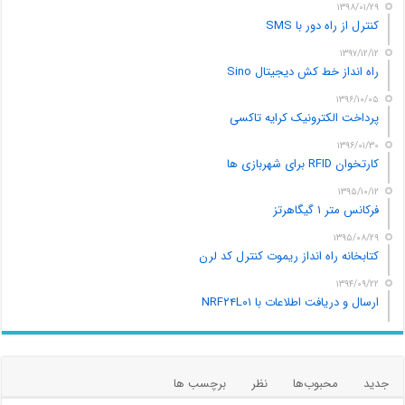
۱۳۹۸/۰۱/۲۹
کنترل از راه دور با SMS
۱۳۹۷/۱۲/۱۲
راه انداز خط کش دیجیتال Sino
۱۳۹۶/۱۰/۰۵
پرداخت الکترونیک کرایه تاکسی
۱۳۹۶/۰۱/۳۰
کارتخوان RFID برای شهربازی ها
۱۳۹۵/۱۰/۱۲
فرکانس متر ۱ گیگاهرتز
۱۳۹۵/۰۸/۲۹
کتابخانه راه انداز ریموت کنترل کد لرن
۱۳۹۴/۰۹/۲۲
ارسال و دریافت اطلاعات با NRF۲۴L۰۱
جدید
محبوب‌ها
نظر
برچسب ها