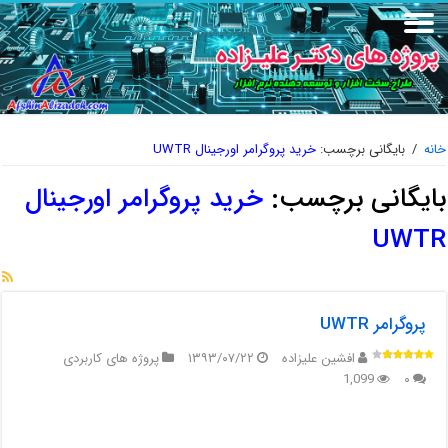
خانه
/
بایگانی برچسب:
خرید پروگرامر اورجینال UWTR
بایگانی برچسب:
خرید پروگرامر اورجینال
UWTR
پروگرامر UWTR
افشین علیزاده
۱۳۹۳/۰۷/۲۲
پروژه های کاربردی
1,099
۰