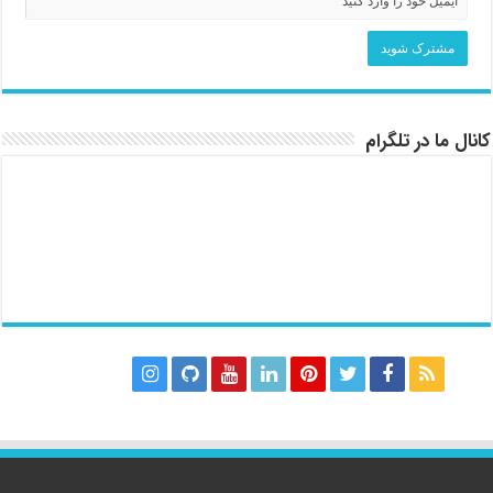
کانال ما در تلگرام