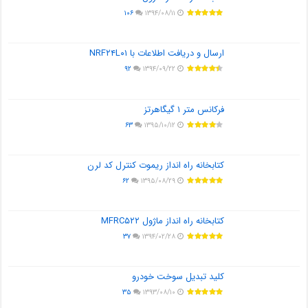
۱۰۶
۱۳۹۴/۰۸/۱۱
ارسال و دریافت اطلاعات با NRF۲۴L۰۱
۹۲
۱۳۹۴/۰۹/۲۲
فرکانس متر ۱ گیگاهرتز
۶۳
۱۳۹۵/۱۰/۱۲
کتابخانه راه انداز ریموت کنترل کد لرن
۶۲
۱۳۹۵/۰۸/۲۹
کتابخانه راه انداز ماژول MFRC۵۲۲
۳۷
۱۳۹۴/۰۲/۲۸
کلید تبدیل سوخت خودرو
۳۵
۱۳۹۳/۰۸/۱۰