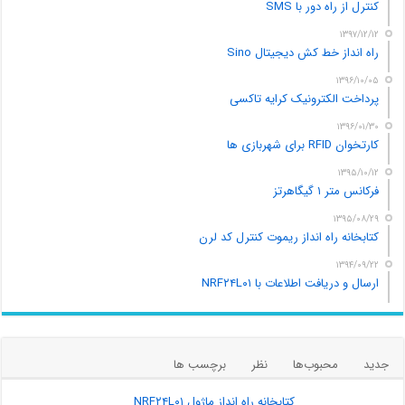
کنترل از راه دور با SMS
۱۳۹۷/۱۲/۱۲
راه انداز خط کش دیجیتال Sino
۱۳۹۶/۱۰/۰۵
پرداخت الکترونیک کرایه تاکسی
۱۳۹۶/۰۱/۳۰
کارتخوان RFID برای شهربازی ها
۱۳۹۵/۱۰/۱۲
فرکانس متر ۱ گیگاهرتز
۱۳۹۵/۰۸/۲۹
کتابخانه راه انداز ریموت کنترل کد لرن
۱۳۹۴/۰۹/۲۲
ارسال و دریافت اطلاعات با NRF۲۴L۰۱
جدید
محبوب‌ها
نظر
برچسب ها
کتابخانه راه انداز ماژول NRF۲۴L۰۱