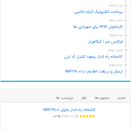
۱۳۹۶/۱۰/۰۵
پرداخت الکترونیک کرایه تاکسی
۱۳۹۶/۰۱/۳۰
کارتخوان RFID برای شهربازی ها
۱۳۹۵/۱۰/۱۲
فرکانس متر ۱ گیگاهرتز
۱۳۹۵/۰۸/۲۹
کتابخانه راه انداز ریموت کنترل کد لرن
۱۳۹۴/۰۹/۲۲
ارسال و دریافت اطلاعات با NRF۲۴L۰۱
جدید
محبوب‌ها
نظر
برچسب ها
کتابخانه راه انداز ماژول NRF۲۴L۰۱
۱۰۶
۱۳۹۴/۰۸/۱۱