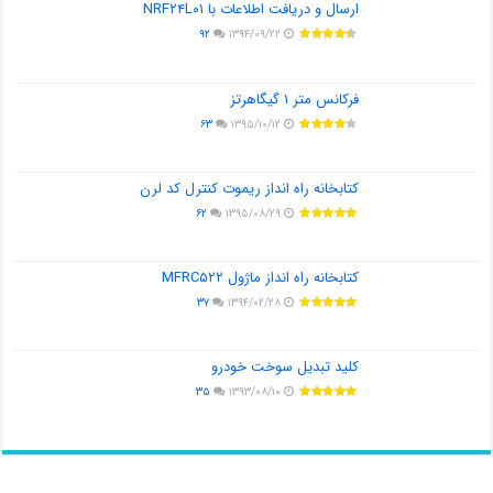
ارسال و دریافت اطلاعات با NRF۲۴L۰۱
۹۲
۱۳۹۴/۰۹/۲۲
فرکانس متر ۱ گیگاهرتز
۶۳
۱۳۹۵/۱۰/۱۲
کتابخانه راه انداز ریموت کنترل کد لرن
۶۲
۱۳۹۵/۰۸/۲۹
کتابخانه راه انداز ماژول MFRC۵۲۲
۳۷
۱۳۹۴/۰۲/۲۸
کلید تبدیل سوخت خودرو
۳۵
۱۳۹۳/۰۸/۱۰