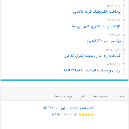
۱۳۹۶/۱۰/۰۵
پرداخت الکترونیک کرایه تاکسی
۱۳۹۶/۰۱/۳۰
کارتخوان RFID برای شهربازی ها
۱۳۹۵/۱۰/۱۲
فرکانس متر ۱ گیگاهرتز
۱۳۹۵/۰۸/۲۹
کتابخانه راه انداز ریموت کنترل کد لرن
۱۳۹۴/۰۹/۲۲
ارسال و دریافت اطلاعات با NRF۲۴L۰۱
جدید
محبوب‌ها
نظر
برچسب ها
کتابخانه راه انداز ماژول NRF۲۴L۰۱
۱۰۶
۱۳۹۴/۰۸/۱۱