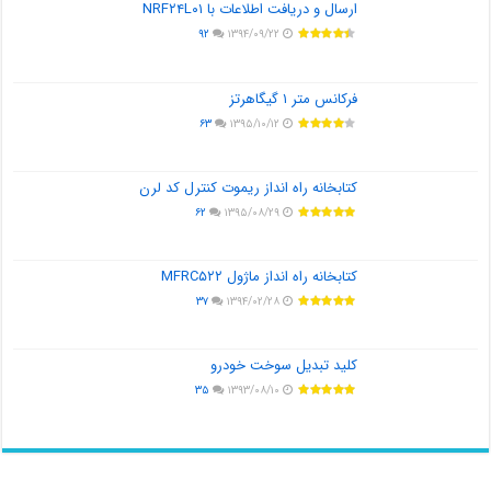
ارسال و دریافت اطلاعات با NRF۲۴L۰۱
۹۲
۱۳۹۴/۰۹/۲۲
فرکانس متر ۱ گیگاهرتز
۶۳
۱۳۹۵/۱۰/۱۲
کتابخانه راه انداز ریموت کنترل کد لرن
۶۲
۱۳۹۵/۰۸/۲۹
کتابخانه راه انداز ماژول MFRC۵۲۲
۳۷
۱۳۹۴/۰۲/۲۸
کلید تبدیل سوخت خودرو
۳۵
۱۳۹۳/۰۸/۱۰