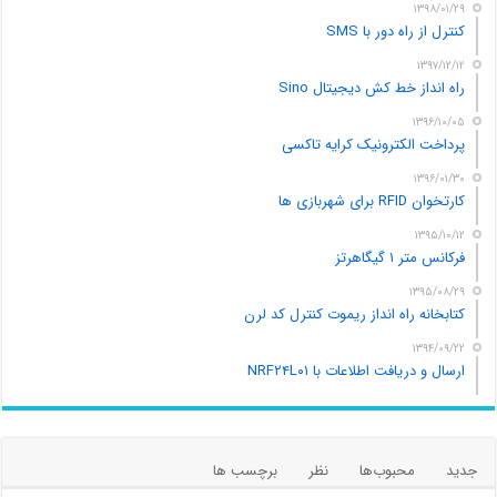
۱۳۹۸/۰۱/۲۹
کنترل از راه دور با SMS
۱۳۹۷/۱۲/۱۲
راه انداز خط کش دیجیتال Sino
۱۳۹۶/۱۰/۰۵
پرداخت الکترونیک کرایه تاکسی
۱۳۹۶/۰۱/۳۰
کارتخوان RFID برای شهربازی ها
۱۳۹۵/۱۰/۱۲
فرکانس متر ۱ گیگاهرتز
۱۳۹۵/۰۸/۲۹
کتابخانه راه انداز ریموت کنترل کد لرن
۱۳۹۴/۰۹/۲۲
ارسال و دریافت اطلاعات با NRF۲۴L۰۱
جدید
محبوب‌ها
نظر
برچسب ها