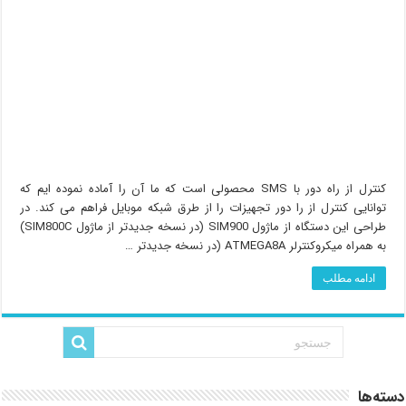
کنترل از راه دور با SMS محصولی است که ما آن را آماده نموده ایم که
توانایی کنترل از را دور تجهیزات را از طرق شبکه موبایل فراهم می کند. در
طراحی این دستگاه از ماژول SIM900 (در نسخه جدیدتر از ماژول SIM800C)
به همراه میکروکنترلر ATMEGA8A (در نسخه جدیدتر …
ادامه مطلب
دسته‌ها