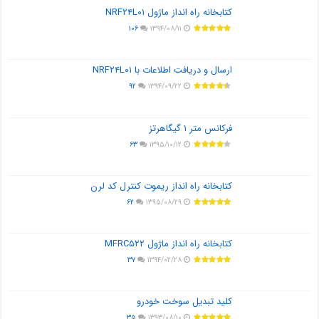
کتابخانه راه انداز ماژول NRF۲۴L۰۱
۱۰۶
۱۳۹۴/۰۸/۱۱
ارسال و دریافت اطلاعات با NRF۲۴L۰۱
۹۲
۱۳۹۴/۰۹/۲۲
فرکانس متر ۱ گیگاهرتز
۶۳
۱۳۹۵/۱۰/۱۲
کتابخانه راه انداز ریموت کنترل کد لرن
۶۲
۱۳۹۵/۰۸/۲۹
کتابخانه راه انداز ماژول MFRC۵۲۲
۳۷
۱۳۹۴/۰۲/۲۸
کلید تبدیل سوخت خودرو
۳۵
۱۳۹۳/۰۸/۱۰