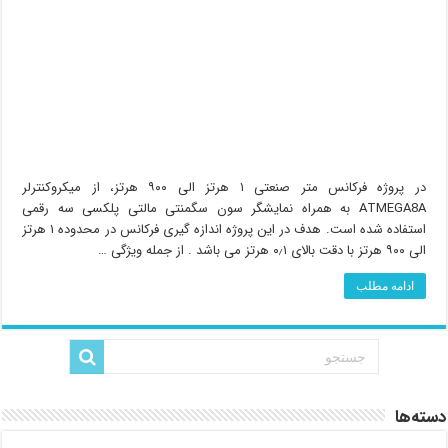
در پروژه فرکانس متر صنعتی ۱ هرتز الی ۹۰۰ هرتز، از میکروکنترلر
ATMEGA8A به همراه نمایشگر سون سگمنتی مالتی پلکسی سه رقمی
استفاده شده است. هدف در این پروژه اندازه گیری فرکانس در محدوده ۱ هرتز
الی ۹۰۰ هرتز با دقت بالای ۰٫۱ هرتز می باشد . از جمله ویژگی …
ادامه مطلب
دسته‌ها