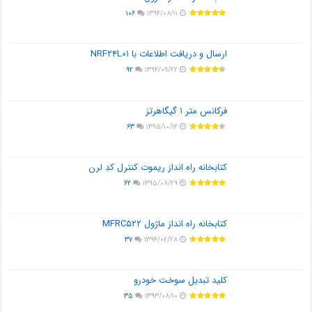
۱۰۶
۱۳۹۴/۰۸/۱۱
ارسال و دریافت اطلاعات با NRF۲۴L۰۱
۹۲
۱۳۹۴/۰۹/۲۲
فرکانس متر ۱ گیگاهرتز
۶۳
۱۳۹۵/۱۰/۱۲
کتابخانه راه انداز ریموت کنترل کد لرن
۶۲
۱۳۹۵/۰۸/۲۹
کتابخانه راه انداز ماژول MFRC۵۲۲
۳۷
۱۳۹۴/۰۲/۲۸
کلید تبدیل سوخت خودرو
۳۵
۱۳۹۳/۰۸/۱۰