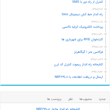
کنترل از راه دور با SMS
۱۳۹۷/۱۲/۱۲
راه انداز خط کش دیجیتال Sino
۱۳۹۶/۱۰/۰۵
پرداخت الکترونیک کرایه تاکسی
۱۳۹۶/۰۱/۳۰
کارتخوان RFID برای شهربازی ها
۱۳۹۵/۱۰/۱۲
فرکانس متر ۱ گیگاهرتز
۱۳۹۵/۰۸/۲۹
کتابخانه راه انداز ریموت کنترل کد لرن
۱۳۹۴/۰۹/۲۲
ارسال و دریافت اطلاعات با NRF۲۴L۰۱
جدید
محبوب‌ها
نظر
برچسب ها
کتابخانه راه انداز ماژول NRF۲۴L۰۱