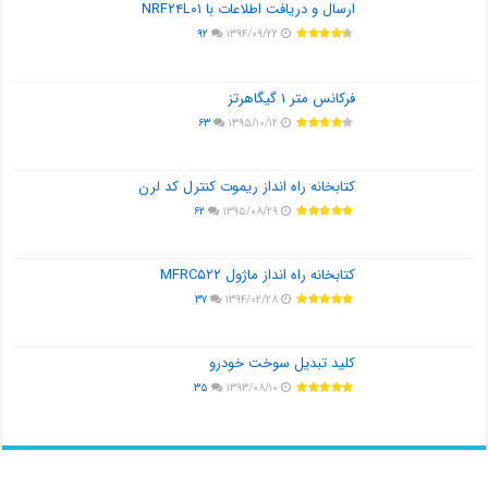
ارسال و دریافت اطلاعات با NRF۲۴L۰۱
۹۲
۱۳۹۴/۰۹/۲۲
فرکانس متر ۱ گیگاهرتز
۶۳
۱۳۹۵/۱۰/۱۲
کتابخانه راه انداز ریموت کنترل کد لرن
۶۲
۱۳۹۵/۰۸/۲۹
کتابخانه راه انداز ماژول MFRC۵۲۲
۳۷
۱۳۹۴/۰۲/۲۸
کلید تبدیل سوخت خودرو
۳۵
۱۳۹۳/۰۸/۱۰