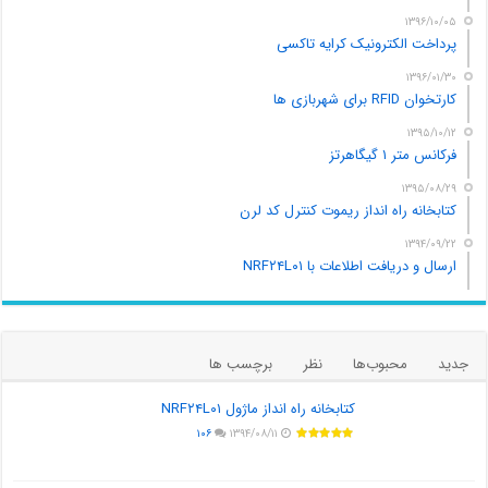
۱۳۹۶/۱۰/۰۵
پرداخت الکترونیک کرایه تاکسی
۱۳۹۶/۰۱/۳۰
کارتخوان RFID برای شهربازی ها
۱۳۹۵/۱۰/۱۲
فرکانس متر ۱ گیگاهرتز
۱۳۹۵/۰۸/۲۹
کتابخانه راه انداز ریموت کنترل کد لرن
۱۳۹۴/۰۹/۲۲
ارسال و دریافت اطلاعات با NRF۲۴L۰۱
جدید
محبوب‌ها
نظر
برچسب ها
کتابخانه راه انداز ماژول NRF۲۴L۰۱
۱۰۶
۱۳۹۴/۰۸/۱۱