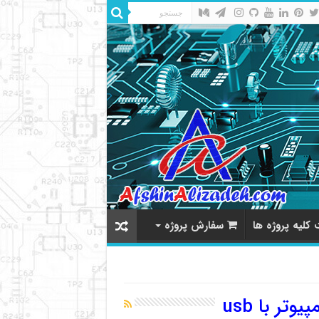
کلیه پروژه ها
سفارش پروژه
وتر با usb