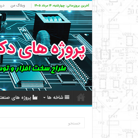
وبلاگ من
درب
آخرین بروزرسانی: چهارشنبه، ۱۴ مرداد ۱۴۰۵
شاخه ها
پروژه های صنعت