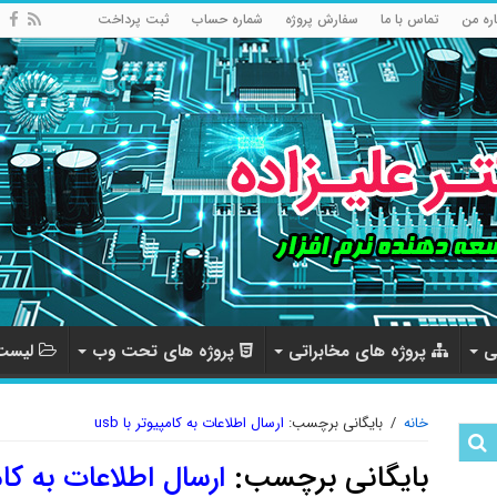
اره من
تماس با ما
سفارش پروژه
شماره حساب
ثبت پرداخت
ی
پروژه های مخابراتی
پروژه های تحت وب
لیست 
خانه
/
بایگانی برچسب:
ارسال اطلاعات به کامپیوتر با usb
بایگانی برچسب:
ارسال اطلاعات به کامپی