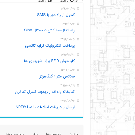
۱۳۹۸/۰۱/۲۹
کنترل از راه دور با SMS
۱۳۹۷/۱۲/۱۲
راه انداز خط کش دیجیتال Sino
۱۳۹۶/۱۰/۰۵
پرداخت الکترونیک کرایه تاکسی
۱۳۹۶/۰۱/۳۰
کارتخوان RFID برای شهربازی ها
۱۳۹۵/۱۰/۱۲
فرکانس متر ۱ گیگاهرتز
۱۳۹۵/۰۸/۲۹
کتابخانه راه انداز ریموت کنترل کد لرن
۱۳۹۴/۰۹/۲۲
ارسال و دریافت اطلاعات با NRF۲۴L۰۱
جدید
محبوب‌ها
نظر
برچسب ها