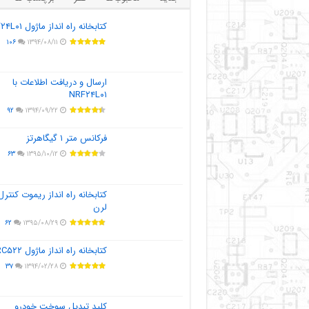
کتابخانه راه انداز ماژول NRF۲۴L۰۱
۱۰۶
۱۳۹۴/۰۸/۱۱
ارسال و دریافت اطلاعات با
NRF۲۴L۰۱
۹۲
۱۳۹۴/۰۹/۲۲
فرکانس متر ۱ گیگاهرتز
۶۳
۱۳۹۵/۱۰/۱۲
کتابخانه راه انداز ریموت کنترل
لرن
۶۲
۱۳۹۵/۰۸/۲۹
کتابخانه راه انداز ماژول MFRC۵۲۲
۳۷
۱۳۹۴/۰۲/۲۸
کلید تبدیل سوخت خودرو