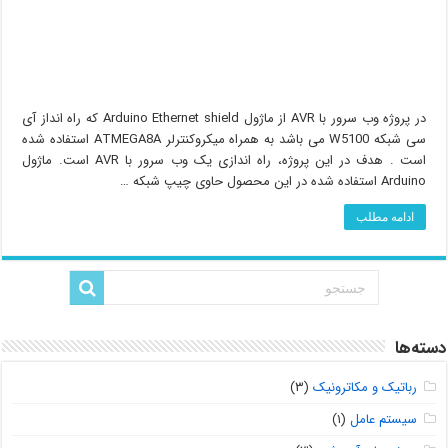
در پروژه وب سرور با AVR از ماژول Arduino Ethernet shield که راه انداز آی
سی شبکه W5100 می باشد به همراه میکروکنترلر ATMEGA8A استفاده شده
است . هدف در این پروژه، راه اندازی یک وب سرور با AVR است. ماژول
Arduino استفاده شده در این محصول حاوی چیپ شبکه …
ادامه مطلب
دسته‌ها
رباتیک و مکاترونیک
(۳)
سیستم عامل
(۱)