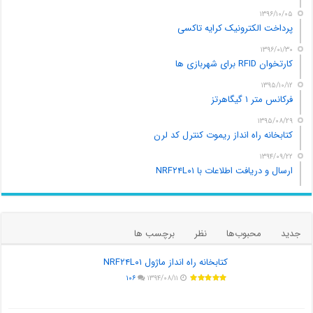
۱۳۹۶/۱۰/۰۵
پرداخت الکترونیک کرایه تاکسی
۱۳۹۶/۰۱/۳۰
کارتخوان RFID برای شهربازی ها
۱۳۹۵/۱۰/۱۲
فرکانس متر ۱ گیگاهرتز
۱۳۹۵/۰۸/۲۹
کتابخانه راه انداز ریموت کنترل کد لرن
۱۳۹۴/۰۹/۲۲
ارسال و دریافت اطلاعات با NRF۲۴L۰۱
جدید
محبوب‌ها
نظر
برچسب ها
کتابخانه راه انداز ماژول NRF۲۴L۰۱
۱۰۶
۱۳۹۴/۰۸/۱۱