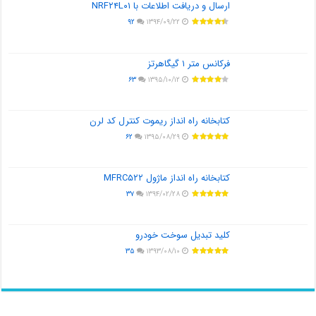
ارسال و دریافت اطلاعات با NRF۲۴L۰۱
۹۲
۱۳۹۴/۰۹/۲۲
فرکانس متر ۱ گیگاهرتز
۶۳
۱۳۹۵/۱۰/۱۲
کتابخانه راه انداز ریموت کنترل کد لرن
۶۲
۱۳۹۵/۰۸/۲۹
کتابخانه راه انداز ماژول MFRC۵۲۲
۳۷
۱۳۹۴/۰۲/۲۸
کلید تبدیل سوخت خودرو
۳۵
۱۳۹۳/۰۸/۱۰