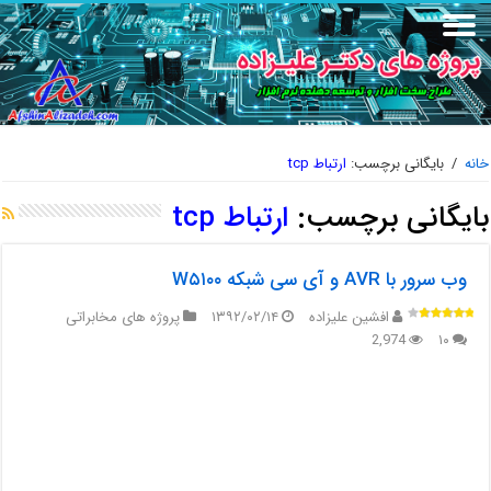
خانه
/
بایگانی برچسب:
ارتباط tcp
بایگانی برچسب:
ارتباط tcp
وب سرور با AVR و آی سی شبکه W۵۱۰۰
افشین علیزاده
۱۳۹۲/۰۲/۱۴
پروژه های مخابراتی
2,974
۱۰