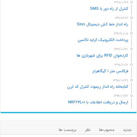
۱۳۹۸/۰۱/۲۹
کنترل از راه دور با SMS
۱۳۹۷/۱۲/۱۲
راه انداز خط کش دیجیتال Sino
۱۳۹۶/۱۰/۰۵
پرداخت الکترونیک کرایه تاکسی
۱۳۹۶/۰۱/۳۰
کارتخوان RFID برای شهربازی ها
۱۳۹۵/۱۰/۱۲
فرکانس متر ۱ گیگاهرتز
۱۳۹۵/۰۸/۲۹
کتابخانه راه انداز ریموت کنترل کد لرن
۱۳۹۴/۰۹/۲۲
ارسال و دریافت اطلاعات با NRF۲۴L۰۱
جدید
محبوب‌ها
نظر
برچسب ها