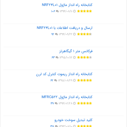
کتابخانه راه انداز ماژول NRF۲۴L۰۱
۱۰۶
۱۳۹۴/۰۸/۱۱
ارسال و دریافت اطلاعات با NRF۲۴L۰۱
۹۲
۱۳۹۴/۰۹/۲۲
فرکانس متر ۱ گیگاهرتز
۶۳
۱۳۹۵/۱۰/۱۲
کتابخانه راه انداز ریموت کنترل کد لرن
۶۲
۱۳۹۵/۰۸/۲۹
کتابخانه راه انداز ماژول MFRC۵۲۲
۳۷
۱۳۹۴/۰۲/۲۸
کلید تبدیل سوخت خودرو
۳۵
۱۳۹۳/۰۸/۱۰