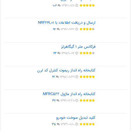
۱۰۶
۱۳۹۴/۰۸/۱۱
ارسال و دریافت اطلاعات با NRF۲۴L۰۱
۹۲
۱۳۹۴/۰۹/۲۲
فرکانس متر ۱ گیگاهرتز
۶۳
۱۳۹۵/۱۰/۱۲
کتابخانه راه انداز ریموت کنترل کد لرن
۶۲
۱۳۹۵/۰۸/۲۹
کتابخانه راه انداز ماژول MFRC۵۲۲
۳۷
۱۳۹۴/۰۲/۲۸
کلید تبدیل سوخت خودرو
۳۵
۱۳۹۳/۰۸/۱۰