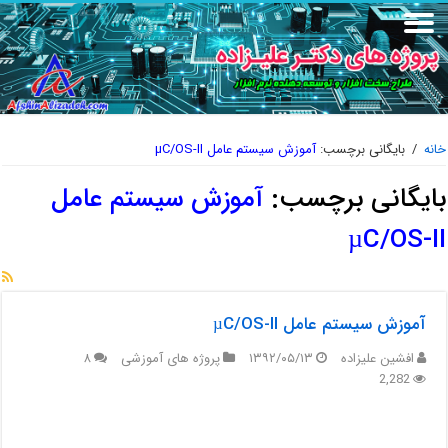
خانه
/
بایگانی برچسب:
آموزش سیستم عامل µC/OS-II
بایگانی برچسب:
آموزش سیستم عامل
µC/OS-II
آموزش سیستم عامل µC/OS-II
افشین علیزاده
۱۳۹۲/۰۵/۱۳
پروژه های آموزشی
۸
2,282