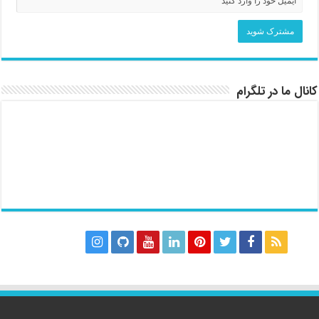
کانال ما در تلگرام