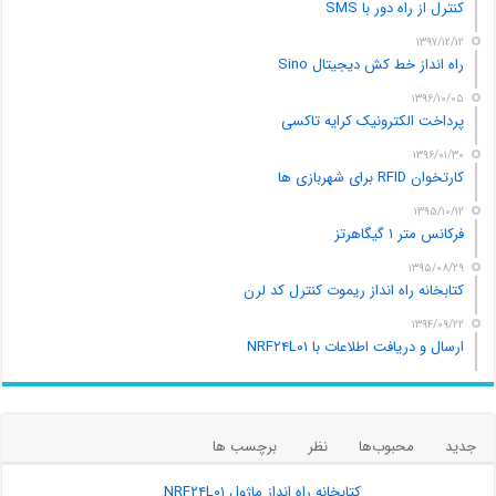
کنترل از راه دور با SMS
۱۳۹۷/۱۲/۱۲
راه انداز خط کش دیجیتال Sino
۱۳۹۶/۱۰/۰۵
پرداخت الکترونیک کرایه تاکسی
۱۳۹۶/۰۱/۳۰
کارتخوان RFID برای شهربازی ها
۱۳۹۵/۱۰/۱۲
فرکانس متر ۱ گیگاهرتز
۱۳۹۵/۰۸/۲۹
کتابخانه راه انداز ریموت کنترل کد لرن
۱۳۹۴/۰۹/۲۲
ارسال و دریافت اطلاعات با NRF۲۴L۰۱
جدید
محبوب‌ها
نظر
برچسب ها
کتابخانه راه انداز ماژول NRF۲۴L۰۱