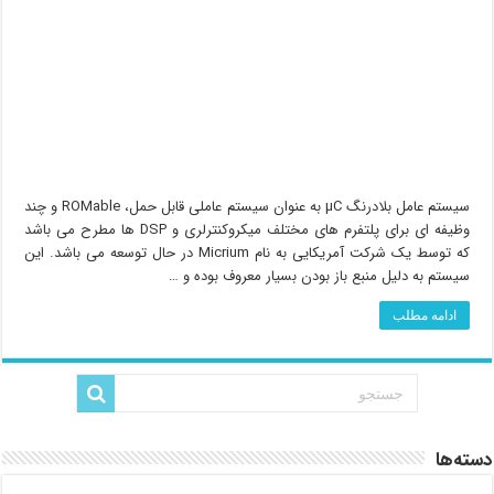
سیستم عامل بلادرنگ µC به عنوان سیستم عاملی قابل حمل، ROMable و چند
وظیفه ای برای پلتفرم های مختلف میکروکنترلری و DSP ها مطرح می باشد
که توسط یک شرکت آمریکایی به نام Micrium در حال توسعه می باشد. این
سیستم به دلیل منبع باز بودن بسیار معروف بوده و …
ادامه مطلب
دسته‌ها