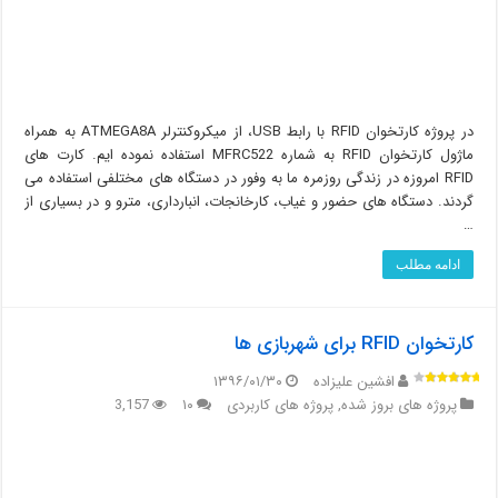
در پروژه کارتخوان RFID با رابط USB، از میکروکنترلر ATMEGA8A به همراه
ماژول کارتخوان RFID به شماره MFRC522 استفاده نموده ایم. کارت های
RFID امروزه در زندگی روزمره ما به وفور در دستگاه های مختلفی استفاده می
گردند. دستگاه های حضور و غیاب، کارخانجات، انبارداری، مترو و در بسیاری از
…
ادامه مطلب
کارتخوان RFID برای شهربازی ها
افشین علیزاده
۱۳۹۶/۰۱/۳۰
پروژه های بروز شده
,
پروژه های کاربردی
۱۰
3,157