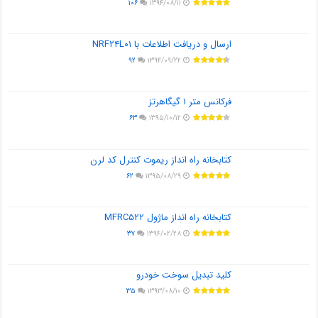
۱۰۶
۱۳۹۴/۰۸/۱۱
ارسال و دریافت اطلاعات با NRF۲۴L۰۱
۹۲
۱۳۹۴/۰۹/۲۲
فرکانس متر ۱ گیگاهرتز
۶۳
۱۳۹۵/۱۰/۱۲
کتابخانه راه انداز ریموت کنترل کد لرن
۶۲
۱۳۹۵/۰۸/۲۹
کتابخانه راه انداز ماژول MFRC۵۲۲
۳۷
۱۳۹۴/۰۲/۲۸
کلید تبدیل سوخت خودرو
۳۵
۱۳۹۳/۰۸/۱۰