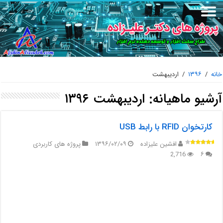
خانه
/
۱۳۹۶
/
اردیبهشت
آرشیو ماهیانه:
اردیبهشت ۱۳۹۶
کارتخوان RFID با رابط USB
افشین علیزاده
۱۳۹۶/۰۲/۰۹
پروژه های کاربردی
2,716
۶