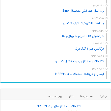
۱۳۹۷/۱۲/۱۲
راه انداز خط کش دیجیتال Sino
۱۳۹۶/۱۰/۰۵
پرداخت الکترونیک کرایه تاکسی
۱۳۹۶/۰۱/۳۰
کارتخوان RFID برای شهربازی ها
۱۳۹۵/۱۰/۱۲
فرکانس متر ۱ گیگاهرتز
۱۳۹۵/۰۸/۲۹
کتابخانه راه انداز ریموت کنترل کد لرن
۱۳۹۴/۰۹/۲۲
ارسال و دریافت اطلاعات با NRF۲۴L۰۱
جدید
محبوب‌ها
نظر
برچسب ها
کتابخانه راه انداز ماژول NRF۲۴L۰۱