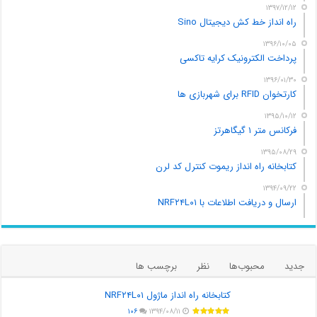
۱۳۹۷/۱۲/۱۲
راه انداز خط کش دیجیتال Sino
۱۳۹۶/۱۰/۰۵
پرداخت الکترونیک کرایه تاکسی
۱۳۹۶/۰۱/۳۰
کارتخوان RFID برای شهربازی ها
۱۳۹۵/۱۰/۱۲
فرکانس متر ۱ گیگاهرتز
۱۳۹۵/۰۸/۲۹
کتابخانه راه انداز ریموت کنترل کد لرن
۱۳۹۴/۰۹/۲۲
ارسال و دریافت اطلاعات با NRF۲۴L۰۱
جدید
محبوب‌ها
نظر
برچسب ها
کتابخانه راه انداز ماژول NRF۲۴L۰۱
۱۰۶
۱۳۹۴/۰۸/۱۱