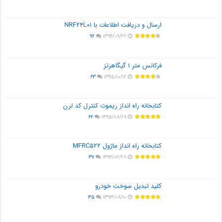
ارسال و دریافت اطلاعات با NRF۲۴L۰۱
۹۲
۱۳۹۴/۰۹/۲۲
فرکانس متر ۱ گیگاهرتز
۶۳
۱۳۹۵/۱۰/۱۲
کتابخانه راه انداز ریموت کنترل کد لرن
۶۲
۱۳۹۵/۰۸/۲۹
کتابخانه راه انداز ماژول MFRC۵۲۲
۳۷
۱۳۹۴/۰۲/۲۸
کلید تبدیل سوخت خودرو
۳۵
۱۳۹۳/۰۸/۱۰