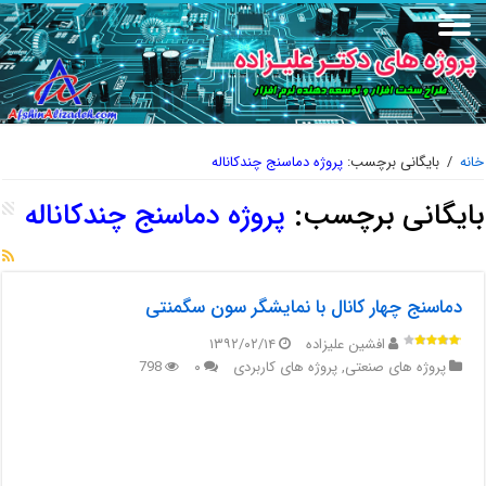
خانه
/
بایگانی برچسب:
پروژه دماسنج چندکاناله
بایگانی برچسب:
پروژه دماسنج چندکاناله
دماسنج چهار کانال با نمایشگر سون سگمنتی
افشین علیزاده
۱۳۹۲/۰۲/۱۴
پروژه های صنعتی
,
پروژه های کاربردی
۰
798