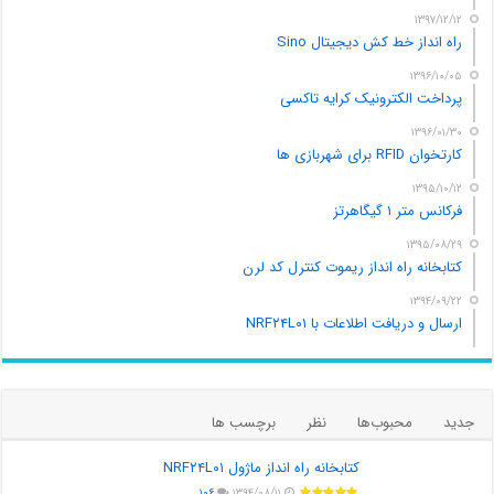
۱۳۹۷/۱۲/۱۲
راه انداز خط کش دیجیتال Sino
۱۳۹۶/۱۰/۰۵
پرداخت الکترونیک کرایه تاکسی
۱۳۹۶/۰۱/۳۰
کارتخوان RFID برای شهربازی ها
۱۳۹۵/۱۰/۱۲
فرکانس متر ۱ گیگاهرتز
۱۳۹۵/۰۸/۲۹
کتابخانه راه انداز ریموت کنترل کد لرن
۱۳۹۴/۰۹/۲۲
ارسال و دریافت اطلاعات با NRF۲۴L۰۱
جدید
محبوب‌ها
نظر
برچسب ها
کتابخانه راه انداز ماژول NRF۲۴L۰۱
۱۰۶
۱۳۹۴/۰۸/۱۱