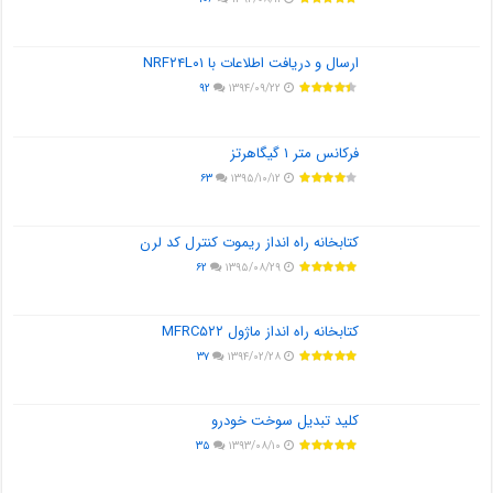
ارسال و دریافت اطلاعات با NRF۲۴L۰۱
۹۲
۱۳۹۴/۰۹/۲۲
فرکانس متر ۱ گیگاهرتز
۶۳
۱۳۹۵/۱۰/۱۲
کتابخانه راه انداز ریموت کنترل کد لرن
۶۲
۱۳۹۵/۰۸/۲۹
کتابخانه راه انداز ماژول MFRC۵۲۲
۳۷
۱۳۹۴/۰۲/۲۸
کلید تبدیل سوخت خودرو
۳۵
۱۳۹۳/۰۸/۱۰