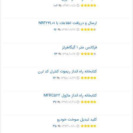
۱۰۶
۱۳۹۴/۰۸/۱۱
ارسال و دریافت اطلاعات با NRF۲۴L۰۱
۹۲
۱۳۹۴/۰۹/۲۲
فرکانس متر ۱ گیگاهرتز
۶۳
۱۳۹۵/۱۰/۱۲
کتابخانه راه انداز ریموت کنترل کد لرن
۶۲
۱۳۹۵/۰۸/۲۹
کتابخانه راه انداز ماژول MFRC۵۲۲
۳۷
۱۳۹۴/۰۲/۲۸
کلید تبدیل سوخت خودرو
۳۵
۱۳۹۳/۰۸/۱۰