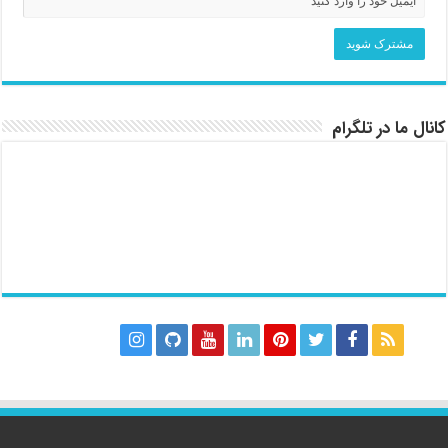
کانال ما در تلگرام