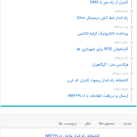
کنترل از راه دور با SMS
۱۳۹۷/۱۲/۱۲
راه انداز خط کش دیجیتال Sino
۱۳۹۶/۱۰/۰۵
پرداخت الکترونیک کرایه تاکسی
۱۳۹۶/۰۱/۳۰
کارتخوان RFID برای شهربازی ها
۱۳۹۵/۱۰/۱۲
فرکانس متر ۱ گیگاهرتز
۱۳۹۵/۰۸/۲۹
کتابخانه راه انداز ریموت کنترل کد لرن
۱۳۹۴/۰۹/۲۲
ارسال و دریافت اطلاعات با NRF۲۴L۰۱
جدید
محبوب‌ها
نظر
برچسب ها
کتابخانه راه انداز ماژول NRF۲۴L۰۱