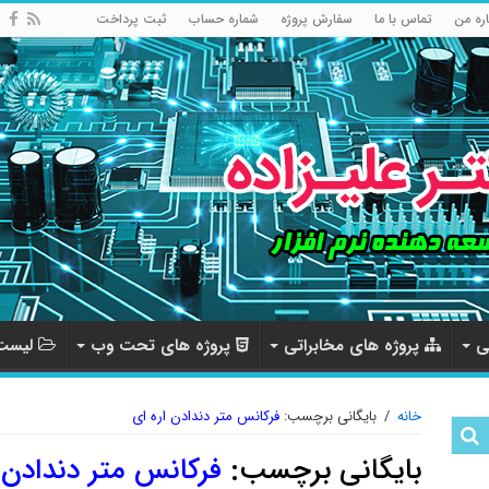
اره من
تماس با ما
سفارش پروژه
شماره حساب
ثبت پرداخت
ی
پروژه های مخابراتی
پروژه های تحت وب
لیست 
خانه
/
بایگانی برچسب:
فرکانس متر دندادن اره ای
بایگانی برچسب:
فرکانس متر دندادن 