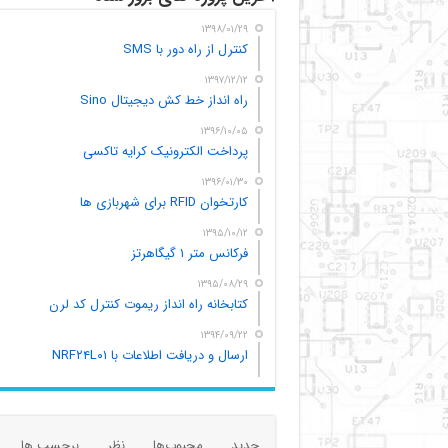
۱۳۹۸/۰۱/۲۹
کنترل از راه دور با SMS
۱۳۹۷/۱۲/۱۲
راه انداز خط کش دیجیتال Sino
۱۳۹۶/۱۰/۰۵
پرداخت الکترونیک کرایه تاکسی
۱۳۹۶/۰۱/۳۰
کارتخوان RFID برای شهربازی ها
۱۳۹۵/۱۰/۱۲
فرکانس متر ۱ گیگاهرتز
۱۳۹۵/۰۸/۲۹
کتابخانه راه انداز ریموت کنترل کد لرن
۱۳۹۴/۰۹/۲۲
ارسال و دریافت اطلاعات با NRF۲۴L۰۱
جدید
محبوب‌ها
نظر
برچسب ها