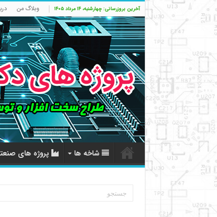
وبلاگ من
درب
آخرین بروزرسانی: چهارشنبه، ۱۴ مرداد ۱۴۰۵
شاخه ها
پروژه های صنعت