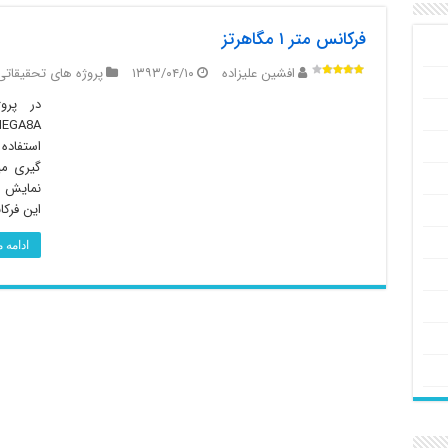
فرکانس متر ۱ مگاهرتز
افشین علیزاده
۱۳۹۳/۰۴/۱۰
پروژه های تحقیقاتی
استفاده
گیری می
نمایش آ
این فرکان
ادامه