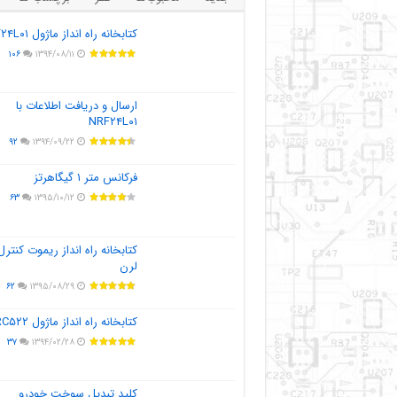
کتابخانه راه انداز ماژول NRF۲۴L۰۱
۱۰۶
۱۳۹۴/۰۸/۱۱
ارسال و دریافت اطلاعات با
NRF۲۴L۰۱
۹۲
۱۳۹۴/۰۹/۲۲
فرکانس متر ۱ گیگاهرتز
۶۳
۱۳۹۵/۱۰/۱۲
کتابخانه راه انداز ریموت کنترل
لرن
۶۲
۱۳۹۵/۰۸/۲۹
کتابخانه راه انداز ماژول MFRC۵۲۲
۳۷
۱۳۹۴/۰۲/۲۸
کلید تبدیل سوخت خودرو