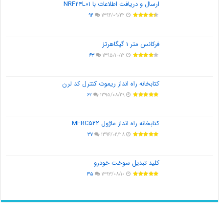
ارسال و دریافت اطلاعات با NRF۲۴L۰۱
۹۲
۱۳۹۴/۰۹/۲۲
فرکانس متر ۱ گیگاهرتز
۶۳
۱۳۹۵/۱۰/۱۲
کتابخانه راه انداز ریموت کنترل کد لرن
۶۲
۱۳۹۵/۰۸/۲۹
کتابخانه راه انداز ماژول MFRC۵۲۲
۳۷
۱۳۹۴/۰۲/۲۸
کلید تبدیل سوخت خودرو
۳۵
۱۳۹۳/۰۸/۱۰