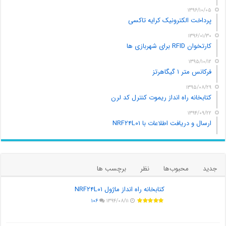
۱۳۹۶/۱۰/۰۵
پرداخت الکترونیک کرایه تاکسی
۱۳۹۶/۰۱/۳۰
کارتخوان RFID برای شهربازی ها
۱۳۹۵/۱۰/۱۲
فرکانس متر ۱ گیگاهرتز
۱۳۹۵/۰۸/۲۹
کتابخانه راه انداز ریموت کنترل کد لرن
۱۳۹۴/۰۹/۲۲
ارسال و دریافت اطلاعات با NRF۲۴L۰۱
جدید
محبوب‌ها
نظر
برچسب ها
کتابخانه راه انداز ماژول NRF۲۴L۰۱
۱۰۶
۱۳۹۴/۰۸/۱۱