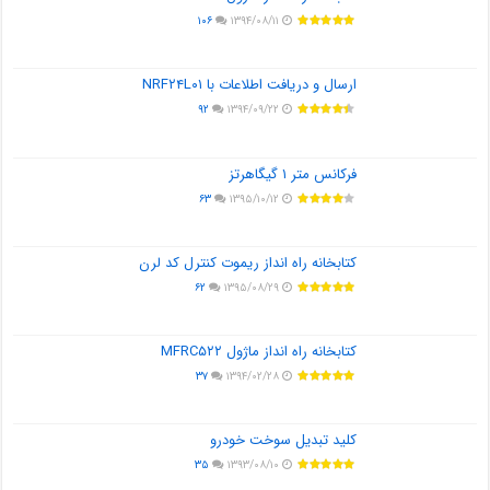
۱۰۶
۱۳۹۴/۰۸/۱۱
ارسال و دریافت اطلاعات با NRF۲۴L۰۱
۹۲
۱۳۹۴/۰۹/۲۲
فرکانس متر ۱ گیگاهرتز
۶۳
۱۳۹۵/۱۰/۱۲
کتابخانه راه انداز ریموت کنترل کد لرن
۶۲
۱۳۹۵/۰۸/۲۹
کتابخانه راه انداز ماژول MFRC۵۲۲
۳۷
۱۳۹۴/۰۲/۲۸
کلید تبدیل سوخت خودرو
۳۵
۱۳۹۳/۰۸/۱۰