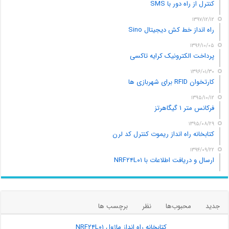
کنترل از راه دور با SMS
۱۳۹۷/۱۲/۱۲
راه انداز خط کش دیجیتال Sino
۱۳۹۶/۱۰/۰۵
پرداخت الکترونیک کرایه تاکسی
۱۳۹۶/۰۱/۳۰
کارتخوان RFID برای شهربازی ها
۱۳۹۵/۱۰/۱۲
فرکانس متر ۱ گیگاهرتز
۱۳۹۵/۰۸/۲۹
کتابخانه راه انداز ریموت کنترل کد لرن
۱۳۹۴/۰۹/۲۲
ارسال و دریافت اطلاعات با NRF۲۴L۰۱
جدید
محبوب‌ها
نظر
برچسب ها
کتابخانه راه انداز ماژول NRF۲۴L۰۱