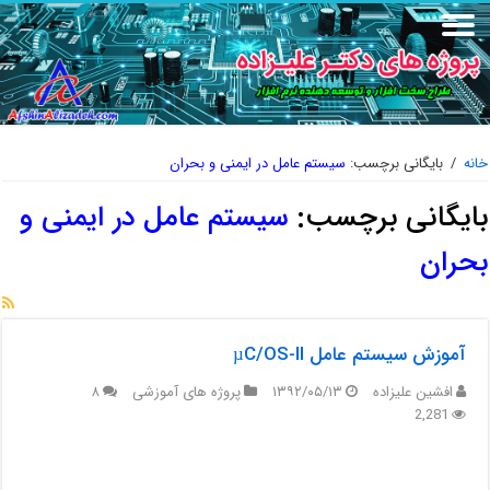
خانه
/
بایگانی برچسب:
سیستم عامل در ایمنی و بحران
بایگانی برچسب:
سیستم عامل در ایمنی و
بحران
آموزش سیستم عامل µC/OS-II
افشین علیزاده
۱۳۹۲/۰۵/۱۳
پروژه های آموزشی
۸
2,281