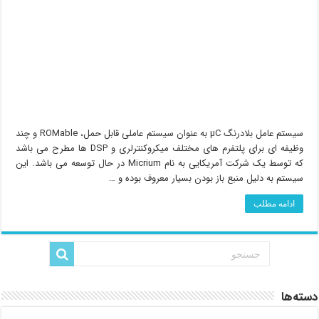
سیستم عامل بلادرنگ µC به عنوان سیستم عاملی قابل حمل، ROMable و چند
وظیفه ای برای پلتفرم های مختلف میکروکنترلری و DSP ها مطرح می باشد
که توسط یک شرکت آمریکایی به نام Micrium در حال توسعه می باشد. این
سیستم به دلیل منبع باز بودن بسیار معروف بوده و …
ادامه مطلب
دسته‌ها