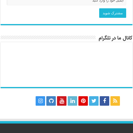
کانال ما در تلگرام