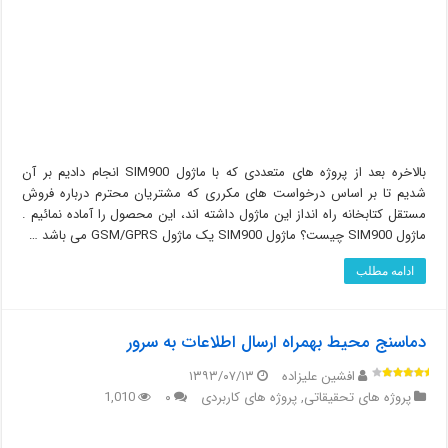
بالاخره بعد از پروژه های متعددی که با ماژول SIM900 انجام دادیم بر آن
شدیم تا بر اساس درخواست های مکرری که مشتریان محترم درباره فروش
مستقل کتابخانه راه انداز این ماژول داشته اند، این محصول را آماده نمائیم .
ماژول SIM900 چیست؟ ماژول SIM900 یک ماژول GSM/GPRS می باشد …
ادامه مطلب
دماسنج محیط بهمراه ارسال اطلاعات به سرور
افشین علیزاده
۱۳۹۳/۰۷/۱۳
پروژه های تحقیقاتی
,
پروژه های کاربردی
۰
1,010