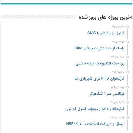
آخرین پروژه های بروز شده
۱۳۹۸/۰۱/۲۹
کنترل از راه دور با SMS
۱۳۹۷/۱۲/۱۲
راه انداز خط کش دیجیتال Sino
۱۳۹۶/۱۰/۰۵
پرداخت الکترونیک کرایه تاکسی
۱۳۹۶/۰۱/۳۰
کارتخوان RFID برای شهربازی ها
۱۳۹۵/۱۰/۱۲
فرکانس متر ۱ گیگاهرتز
۱۳۹۵/۰۸/۲۹
کتابخانه راه انداز ریموت کنترل کد لرن
۱۳۹۴/۰۹/۲۲
ارسال و دریافت اطلاعات با NRF۲۴L۰۱