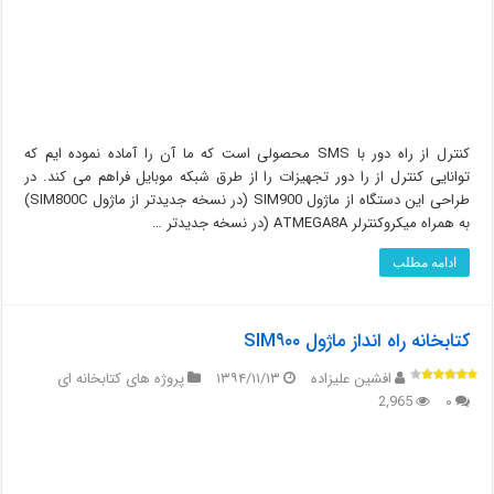
کنترل از راه دور با SMS محصولی است که ما آن را آماده نموده ایم که
توانایی کنترل از را دور تجهیزات را از طرق شبکه موبایل فراهم می کند. در
طراحی این دستگاه از ماژول SIM900 (در نسخه جدیدتر از ماژول SIM800C)
به همراه میکروکنترلر ATMEGA8A (در نسخه جدیدتر …
ادامه مطلب
کتابخانه راه انداز ماژول SIM۹۰۰
افشین علیزاده
۱۳۹۴/۱۱/۱۳
پروژه های کتابخانه ای
2,965
۰