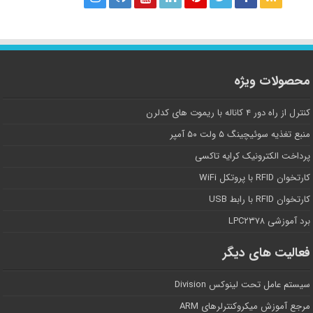
محصولات ویژه
کنترل از راه دور ۴ کاناله با ریموت های کدلرن
منبع تغذیه سوئیچینگ ۵ ولت ۵۰ آمپر
پرداخت الکترونیک کرایه تاکسی
کارتخوان RFID با پروتکل WiFi
کارتخوان RFID با رابط USB
برد آموزشی LPC۲۳۷۸
فعالیت های دیگر
سیستم عامل تحت لینوکس Division
مرجع آموزش میکروکنترلرهای ARM