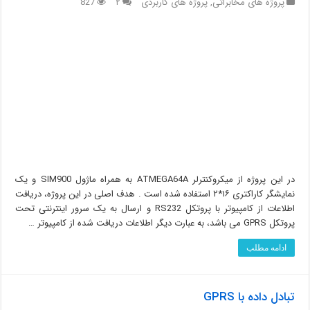
پروژه های مخابراتی
,
پروژه های کاربردی
۲
827
در این پروژه از میکروکنترلر ATMEGA64A به همراه ماژول SIM900 و یک
نمایشگر کاراکتری ۱۶*۲ استفاده شده است . هدف اصلی در این پروژه، دریافت
اطلاعات از کامپیوتر با پروتکل RS232 و ارسال به یک سرور اینترنتی تحت
پروتکل GPRS می باشد، به عبارت دیگر اطلاعات دریافت شده از کامپیوتر …
ادامه مطلب
تبادل داده با GPRS