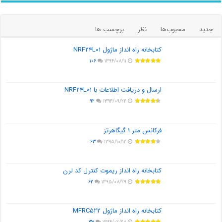
جدید
محبوب‌ها
نظر
برچسب ها
کتابخانه راه انداز ماژول NRF۲۴L۰۱
۱۰۶
۱۳۹۴/۰۸/۱۱
ارسال و دریافت اطلاعات با NRF۲۴L۰۱
۹۲
۱۳۹۴/۰۹/۲۲
فرکانس متر ۱ گیگاهرتز
۶۳
۱۳۹۵/۱۰/۱۲
کتابخانه راه انداز ریموت کنترل کد لرن
۶۲
۱۳۹۵/۰۸/۲۹
کتابخانه راه انداز ماژول MFRC۵۲۲
۳۷
۱۳۹۴/۰۲/۲۸