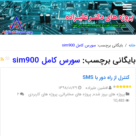
خانه
/
بایگانی برچسب:
سورس کامل sim900
بایگانی برچسب:
سورس کامل sim900
کنترل از راه دور با SMS
افشین علیزاده
۱۳۹۸/۰۱/۲۹
پروژه های بروز شده
,
پروژه های مخابراتی
,
پروژه های کاربردی
۲
10,483