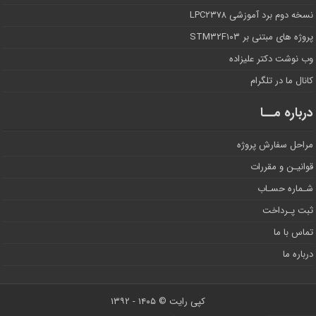
نسخه دوم برد آموزشی LPC۲۳۷۸
پروژه های مبتنی بر STM۳۲F۱۰۳
وب نوشت دکتر علیزاده
کانال ما در تلگرام
درباره مــا
مراحل سفارش پروژه
قوانیـن و مقررات
شـماره حسـاب
ثبت پـرداخت
تماس با ما
درباره ما
کپی رایت © ۱۴۰۵ - ۱۳۹۲