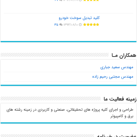
کلید تبدیل سوخت خودرو
۳۵
۱۳۹۳/۰۸/۱۰
همکاران مـا
مهندس سعید جباری
مهندس مجتبی رحیم زاده
زمینه فعالیت ما
طراحی و اجرای کلیه پروژه های تحقیقاتی، صنعتی و کاربردی در زمینه رشته های
برق و کامپیوتر
عضویت در خبرنامه