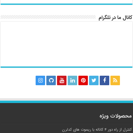
کانال ما در تلگرام
محصولات ویژه
کنترل از راه دور ۴ کاناله با ریموت های کدلرن