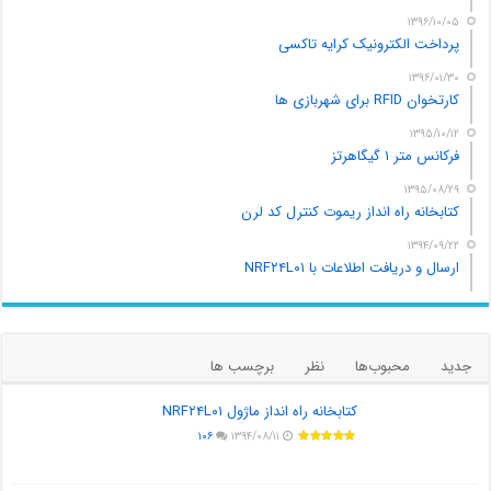
۱۳۹۶/۱۰/۰۵
پرداخت الکترونیک کرایه تاکسی
۱۳۹۶/۰۱/۳۰
کارتخوان RFID برای شهربازی ها
۱۳۹۵/۱۰/۱۲
فرکانس متر ۱ گیگاهرتز
۱۳۹۵/۰۸/۲۹
کتابخانه راه انداز ریموت کنترل کد لرن
۱۳۹۴/۰۹/۲۲
ارسال و دریافت اطلاعات با NRF۲۴L۰۱
جدید
محبوب‌ها
نظر
برچسب ها
کتابخانه راه انداز ماژول NRF۲۴L۰۱
۱۰۶
۱۳۹۴/۰۸/۱۱