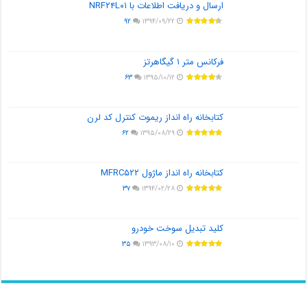
ارسال و دریافت اطلاعات با NRF۲۴L۰۱
۹۲
۱۳۹۴/۰۹/۲۲
فرکانس متر ۱ گیگاهرتز
۶۳
۱۳۹۵/۱۰/۱۲
کتابخانه راه انداز ریموت کنترل کد لرن
۶۲
۱۳۹۵/۰۸/۲۹
کتابخانه راه انداز ماژول MFRC۵۲۲
۳۷
۱۳۹۴/۰۲/۲۸
کلید تبدیل سوخت خودرو
۳۵
۱۳۹۳/۰۸/۱۰