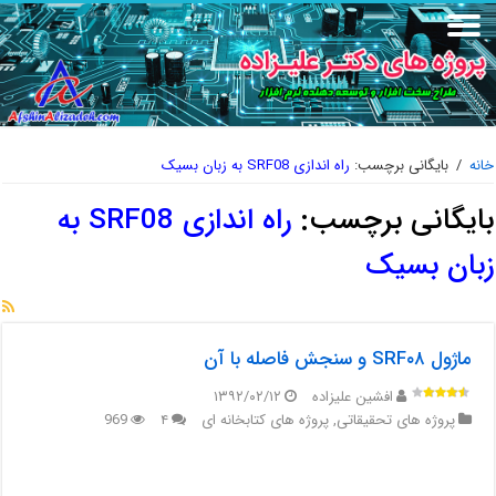
خانه
/
بایگانی برچسب:
راه اندازی SRF08 به زبان بسیک
بایگانی برچسب:
راه اندازی SRF08 به
زبان بسیک
ماژول SRF۰۸ و سنجش فاصله با آن
افشین علیزاده
۱۳۹۲/۰۲/۱۲
پروژه های تحقیقاتی
,
پروژه های کتابخانه ای
۴
969