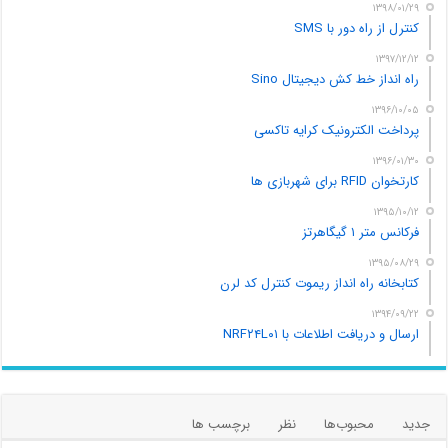
۱۳۹۸/۰۱/۲۹
کنترل از راه دور با SMS
۱۳۹۷/۱۲/۱۲
راه انداز خط کش دیجیتال Sino
۱۳۹۶/۱۰/۰۵
پرداخت الکترونیک کرایه تاکسی
۱۳۹۶/۰۱/۳۰
کارتخوان RFID برای شهربازی ها
۱۳۹۵/۱۰/۱۲
فرکانس متر ۱ گیگاهرتز
۱۳۹۵/۰۸/۲۹
کتابخانه راه انداز ریموت کنترل کد لرن
۱۳۹۴/۰۹/۲۲
ارسال و دریافت اطلاعات با NRF۲۴L۰۱
جدید
محبوب‌ها
نظر
برچسب ها