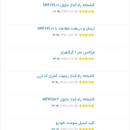
کتابخانه راه انداز ماژول NRF۲۴L۰۱
۱۰۶
۱۳۹۴/۰۸/۱۱
ارسال و دریافت اطلاعات با NRF۲۴L۰۱
۹۲
۱۳۹۴/۰۹/۲۲
فرکانس متر ۱ گیگاهرتز
۶۳
۱۳۹۵/۱۰/۱۲
کتابخانه راه انداز ریموت کنترل کد لرن
۶۲
۱۳۹۵/۰۸/۲۹
کتابخانه راه انداز ماژول MFRC۵۲۲
۳۷
۱۳۹۴/۰۲/۲۸
کلید تبدیل سوخت خودرو
۳۵
۱۳۹۳/۰۸/۱۰