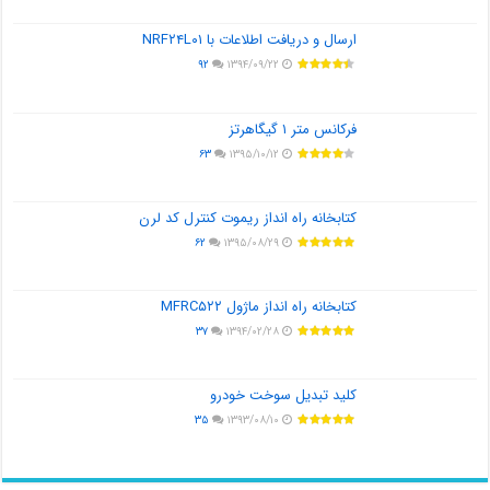
ارسال و دریافت اطلاعات با NRF۲۴L۰۱
۹۲
۱۳۹۴/۰۹/۲۲
فرکانس متر ۱ گیگاهرتز
۶۳
۱۳۹۵/۱۰/۱۲
کتابخانه راه انداز ریموت کنترل کد لرن
۶۲
۱۳۹۵/۰۸/۲۹
کتابخانه راه انداز ماژول MFRC۵۲۲
۳۷
۱۳۹۴/۰۲/۲۸
کلید تبدیل سوخت خودرو
۳۵
۱۳۹۳/۰۸/۱۰