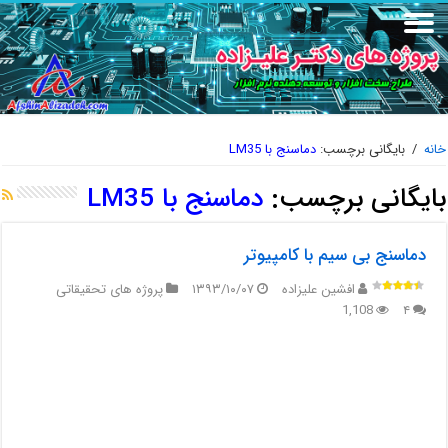
خانه
/
بایگانی برچسب:
دماسنج با LM35
بایگانی برچسب:
دماسنج با LM35
دماسنج بی سیم با کامپیوتر
افشین علیزاده
۱۳۹۳/۱۰/۰۷
پروژه های تحقیقاتی
1,108
۴