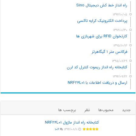
راه انداز خط کش دیجیتال Sino
۱۳۹۶/۱۰/۰۵
پرداخت الکترونیک کرایه تاکسی
۱۳۹۶/۰۱/۳۰
کارتخوان RFID برای شهربازی ها
۱۳۹۵/۱۰/۱۲
فرکانس متر ۱ گیگاهرتز
۱۳۹۵/۰۸/۲۹
کتابخانه راه انداز ریموت کنترل کد لرن
۱۳۹۴/۰۹/۲۲
ارسال و دریافت اطلاعات با NRF۲۴L۰۱
جدید
محبوب‌ها
نظر
برچسب ها
کتابخانه راه انداز ماژول NRF۲۴L۰۱
۱۰۶
۱۳۹۴/۰۸/۱۱