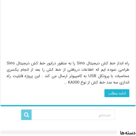
راه انداز خط کش دیجیتال Sino را به منظور درایور خط کش دیجیتال Sino
طراحی نموده ایم که اطلاعات دریافتی از خط کش را بعد از انجام یکسری
محاسبات با پروتکل USB به کامپیوتر ارسال می کند . این پروژه قابلیت راه
اندازی سه عدد خط کش از نوع KA300 …
ادامه مطلب
دسته‌ها