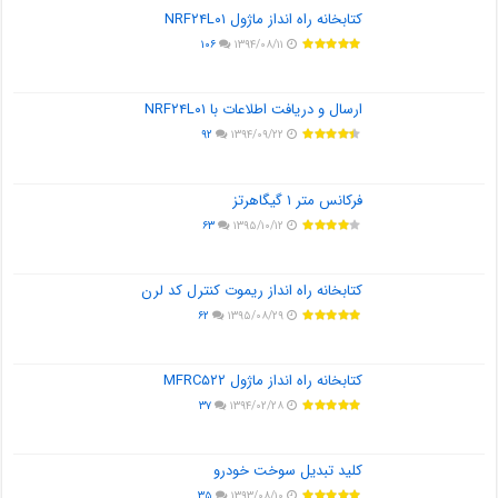
کتابخانه راه انداز ماژول NRF۲۴L۰۱
۱۰۶
۱۳۹۴/۰۸/۱۱
ارسال و دریافت اطلاعات با NRF۲۴L۰۱
۹۲
۱۳۹۴/۰۹/۲۲
فرکانس متر ۱ گیگاهرتز
۶۳
۱۳۹۵/۱۰/۱۲
کتابخانه راه انداز ریموت کنترل کد لرن
۶۲
۱۳۹۵/۰۸/۲۹
کتابخانه راه انداز ماژول MFRC۵۲۲
۳۷
۱۳۹۴/۰۲/۲۸
کلید تبدیل سوخت خودرو
۳۵
۱۳۹۳/۰۸/۱۰