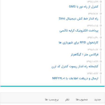
۱۳۹۸/۰۱/۲۹
کنترل از راه دور با SMS
۱۳۹۷/۱۲/۱۲
راه انداز خط کش دیجیتال Sino
۱۳۹۶/۱۰/۰۵
پرداخت الکترونیک کرایه تاکسی
۱۳۹۶/۰۱/۳۰
کارتخوان RFID برای شهربازی ها
۱۳۹۵/۱۰/۱۲
فرکانس متر ۱ گیگاهرتز
۱۳۹۵/۰۸/۲۹
کتابخانه راه انداز ریموت کنترل کد لرن
۱۳۹۴/۰۹/۲۲
ارسال و دریافت اطلاعات با NRF۲۴L۰۱
جدید
محبوب‌ها
نظر
برچسب ها