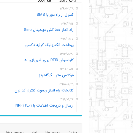
۱۳۹۸/۰۱/۲۹
کنترل از راه دور با SMS
۱۳۹۷/۱۲/۱۲
راه انداز خط کش دیجیتال Sino
۱۳۹۶/۱۰/۰۵
پرداخت الکترونیک کرایه تاکسی
۱۳۹۶/۰۱/۳۰
کارتخوان RFID برای شهربازی ها
۱۳۹۵/۱۰/۱۲
فرکانس متر ۱ گیگاهرتز
۱۳۹۵/۰۸/۲۹
کتابخانه راه انداز ریموت کنترل کد لرن
۱۳۹۴/۰۹/۲۲
ارسال و دریافت اطلاعات با NRF۲۴L۰۱
جدید
محبوب‌ها
نظر
برچسب ها