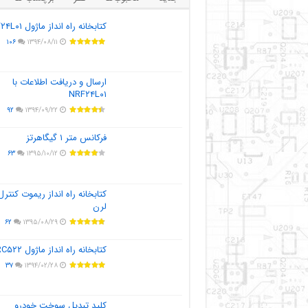
کتابخانه راه انداز ماژول NRF۲۴L۰۱
۱۰۶
۱۳۹۴/۰۸/۱۱
ارسال و دریافت اطلاعات با
NRF۲۴L۰۱
۹۲
۱۳۹۴/۰۹/۲۲
فرکانس متر ۱ گیگاهرتز
۶۳
۱۳۹۵/۱۰/۱۲
کتابخانه راه انداز ریموت کنترل
لرن
۶۲
۱۳۹۵/۰۸/۲۹
کتابخانه راه انداز ماژول MFRC۵۲۲
۳۷
۱۳۹۴/۰۲/۲۸
کلید تبدیل سوخت خودرو