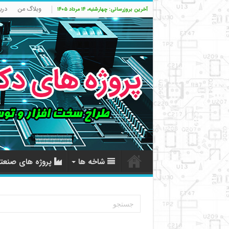
وبلاگ من
درب
آخرین بروزرسانی: چهارشنبه، ۱۴ مرداد ۱۴۰۵
شاخه ها
پروژه های صنعت