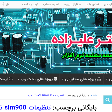
اره من
تماس با ما
سفارش پروژه
شماره حساب
ثبت پرداخت
ی
پروژه های مخابراتی
پروژه های تحت وب
لیست 
خانه
/
بایگانی برچسب:
تنظیمات sim900 تحت وب
بایگانی برچسب:
تنظیمات sim900 تحت وب