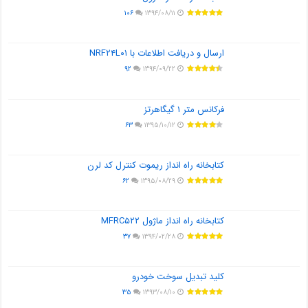
۱۰۶
۱۳۹۴/۰۸/۱۱
ارسال و دریافت اطلاعات با NRF۲۴L۰۱
۹۲
۱۳۹۴/۰۹/۲۲
فرکانس متر ۱ گیگاهرتز
۶۳
۱۳۹۵/۱۰/۱۲
کتابخانه راه انداز ریموت کنترل کد لرن
۶۲
۱۳۹۵/۰۸/۲۹
کتابخانه راه انداز ماژول MFRC۵۲۲
۳۷
۱۳۹۴/۰۲/۲۸
کلید تبدیل سوخت خودرو
۳۵
۱۳۹۳/۰۸/۱۰