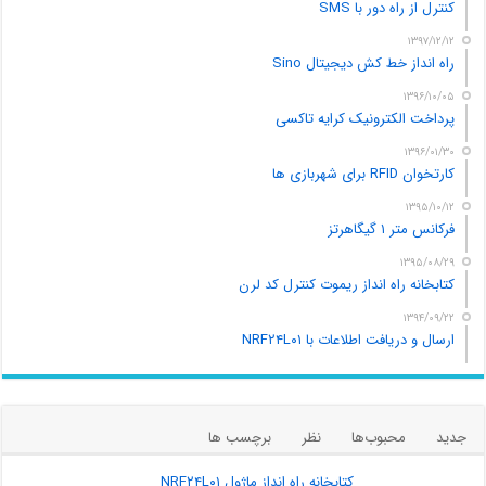
کنترل از راه دور با SMS
۱۳۹۷/۱۲/۱۲
راه انداز خط کش دیجیتال Sino
۱۳۹۶/۱۰/۰۵
پرداخت الکترونیک کرایه تاکسی
۱۳۹۶/۰۱/۳۰
کارتخوان RFID برای شهربازی ها
۱۳۹۵/۱۰/۱۲
فرکانس متر ۱ گیگاهرتز
۱۳۹۵/۰۸/۲۹
کتابخانه راه انداز ریموت کنترل کد لرن
۱۳۹۴/۰۹/۲۲
ارسال و دریافت اطلاعات با NRF۲۴L۰۱
جدید
محبوب‌ها
نظر
برچسب ها
کتابخانه راه انداز ماژول NRF۲۴L۰۱