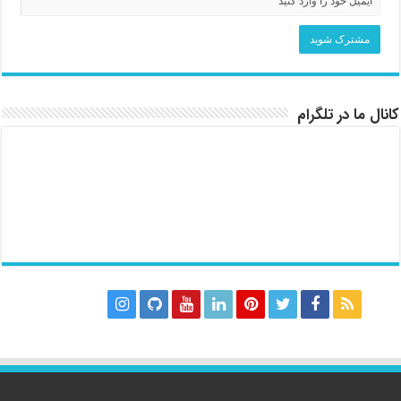
کانال ما در تلگرام