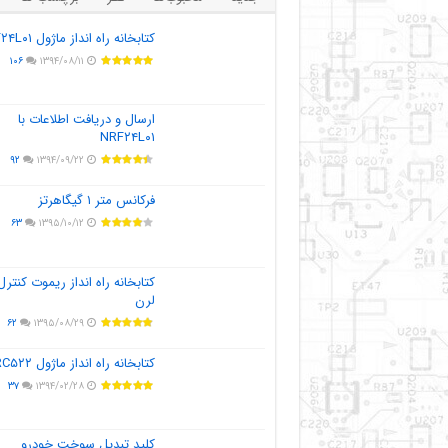
کتابخانه راه انداز ماژول NRF۲۴L۰۱
۱۰۶
۱۳۹۴/۰۸/۱۱
ارسال و دریافت اطلاعات با
NRF۲۴L۰۱
۹۲
۱۳۹۴/۰۹/۲۲
فرکانس متر ۱ گیگاهرتز
۶۳
۱۳۹۵/۱۰/۱۲
کتابخانه راه انداز ریموت کنترل
لرن
۶۲
۱۳۹۵/۰۸/۲۹
کتابخانه راه انداز ماژول MFRC۵۲۲
۳۷
۱۳۹۴/۰۲/۲۸
کلید تبدیل سوخت خودرو