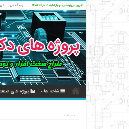
وبلاگ من
درب
آخرین بروزرسانی: چهارشنبه، ۱۴ مرداد ۱۴۰۵
شاخه ها
پروژه های صنعت