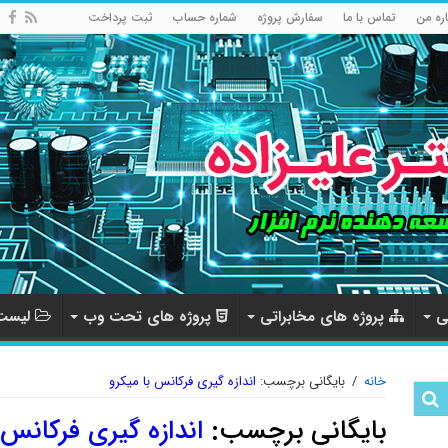
اره من
تماس با ما
سفارش پروژه
شماره حساب
ثبت پرداخت
ی
پروژه های مخابراتی
پروژه های تحت وب
لیست 
خانه
/
بایگانی برچسب:
اندازه گیری فرکانس با میکرو
بایگانی برچسب:
اندازه گیری فرکانس 