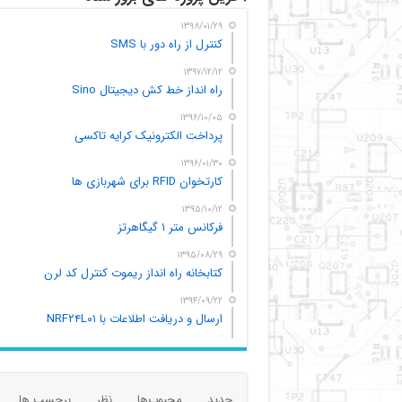
۱۳۹۸/۰۱/۲۹
کنترل از راه دور با SMS
۱۳۹۷/۱۲/۱۲
راه انداز خط کش دیجیتال Sino
۱۳۹۶/۱۰/۰۵
پرداخت الکترونیک کرایه تاکسی
۱۳۹۶/۰۱/۳۰
کارتخوان RFID برای شهربازی ها
۱۳۹۵/۱۰/۱۲
فرکانس متر ۱ گیگاهرتز
۱۳۹۵/۰۸/۲۹
کتابخانه راه انداز ریموت کنترل کد لرن
۱۳۹۴/۰۹/۲۲
ارسال و دریافت اطلاعات با NRF۲۴L۰۱
جدید
محبوب‌ها
نظر
برچسب ها