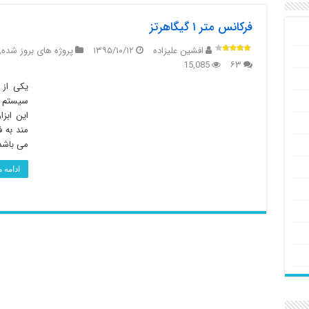
فرکانس متر ۱ گیگاهرتز
افشین علیزاده
۱۳۹۵/۱۰/۱۲
پروژه های بروز شده
,
15,085
۶۳
یکی از 
سیستم ه
این ابزا
مند به 
می باشد
ادامه