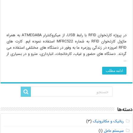
در پروژه کارتخوان RFID با رابط USB، از میکروکنترلر ATMEGA8A به همراه
ماژول کارتخوان RFID به شماره MFRC522 استفاده نموده ایم. کارت های
RFID امروزه در زندگی روزمره ما به وفور در دستگاه های مختلفی استفاده می
گردند. دستگاه های حضور و غیاب، کارخانجات، انبارداری، مترو و در بسیاری از
…
ادامه مطلب
دسته‌ها
رباتیک و مکاترونیک
(۳)
سیستم عامل
(۱)