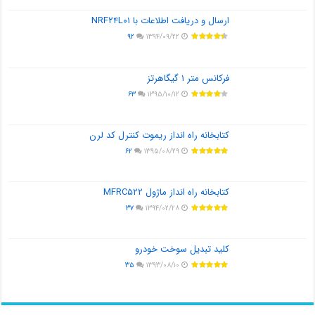
ارسال و دریافت اطلاعات با NRF۲۴L۰۱
۹۲
۱۳۹۴/۰۹/۲۲
فرکانس متر ۱ گیگاهرتز
۶۳
۱۳۹۵/۱۰/۱۲
کتابخانه راه انداز ریموت کنترل کد لرن
۶۲
۱۳۹۵/۰۸/۲۹
کتابخانه راه انداز ماژول MFRC۵۲۲
۳۷
۱۳۹۴/۰۲/۲۸
کلید تبدیل سوخت خودرو
۳۵
۱۳۹۳/۰۸/۱۰