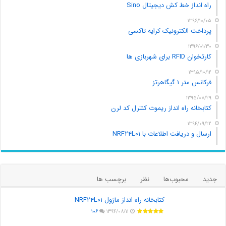
راه انداز خط کش دیجیتال Sino
۱۳۹۶/۱۰/۰۵
پرداخت الکترونیک کرایه تاکسی
۱۳۹۶/۰۱/۳۰
کارتخوان RFID برای شهربازی ها
۱۳۹۵/۱۰/۱۲
فرکانس متر ۱ گیگاهرتز
۱۳۹۵/۰۸/۲۹
کتابخانه راه انداز ریموت کنترل کد لرن
۱۳۹۴/۰۹/۲۲
ارسال و دریافت اطلاعات با NRF۲۴L۰۱
جدید
محبوب‌ها
نظر
برچسب ها
کتابخانه راه انداز ماژول NRF۲۴L۰۱
۱۰۶
۱۳۹۴/۰۸/۱۱