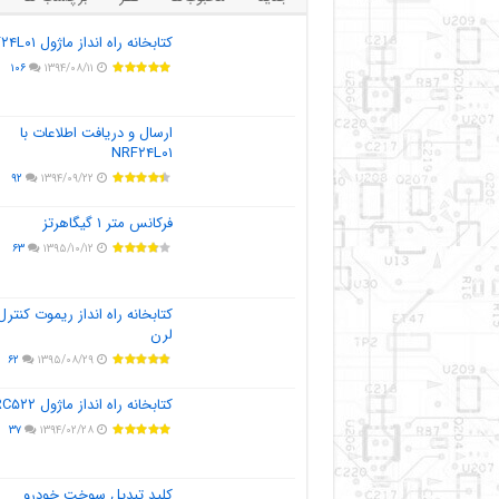
کتابخانه راه انداز ماژول NRF۲۴L۰۱
۱۰۶
۱۳۹۴/۰۸/۱۱
ارسال و دریافت اطلاعات با
NRF۲۴L۰۱
۹۲
۱۳۹۴/۰۹/۲۲
فرکانس متر ۱ گیگاهرتز
۶۳
۱۳۹۵/۱۰/۱۲
کتابخانه راه انداز ریموت کنترل
لرن
۶۲
۱۳۹۵/۰۸/۲۹
کتابخانه راه انداز ماژول MFRC۵۲۲
۳۷
۱۳۹۴/۰۲/۲۸
کلید تبدیل سوخت خودرو