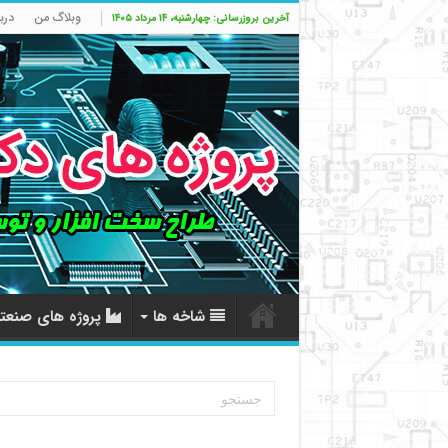
وبلاگ من
درب
آخرین بروزرسانی: چهارشنبه، ۱۴ مرداد ۱۴۰۵
شاخه ها
پروژه های صنعت