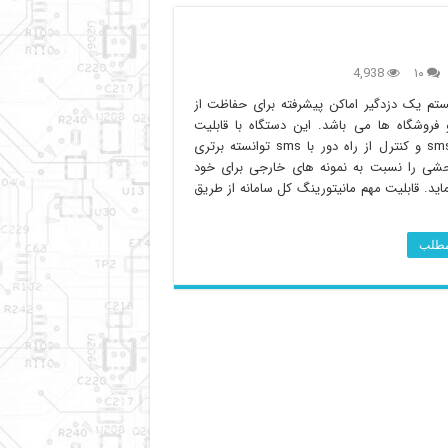
4,938
۱۰
تم یک دزدگیر اماکن پیشرفته برای حفاظت از
 فروشگاه ها می باشد. این دستگاه با قابلیت
ارسال sms و کنترل از راه دور با sms توانسته برتری
شی را نسبت به نمونه های خارجی برای خود
ید. قابلیت مهم مانیتورینگ کل سامانه از طریق
 مطلب