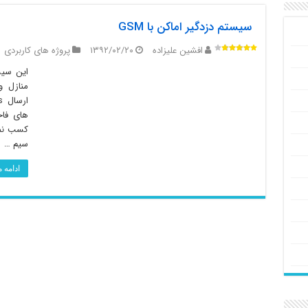
سیستم دزدگیر اماکن با GSM
افشین علیزاده
۱۳۹۲/۰۲/۲۰
پروژه های کاربردی
این سیس
منازل و
های فاح
کسب نما
سیم …
ادامه