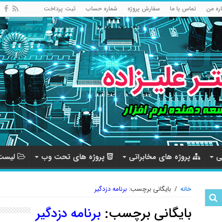
اره من
تماس با ما
سفارش پروژه
شماره حساب
ثبت پرداخت
ی
پروژه های مخابراتی
پروژه های تحت وب
لیست 
خانه
/
بایگانی برچسب:
برنامه دزدگیر
بایگانی برچسب:
برنامه دزدگیر