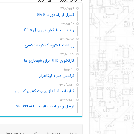
۱۳۹۸/۰۱/۲۹
کنترل از راه دور با SMS
۱۳۹۷/۱۲/۱۲
راه انداز خط کش دیجیتال Sino
۱۳۹۶/۱۰/۰۵
پرداخت الکترونیک کرایه تاکسی
۱۳۹۶/۰۱/۳۰
کارتخوان RFID برای شهربازی ها
۱۳۹۵/۱۰/۱۲
فرکانس متر ۱ گیگاهرتز
۱۳۹۵/۰۸/۲۹
کتابخانه راه انداز ریموت کنترل کد لرن
۱۳۹۴/۰۹/۲۲
ارسال و دریافت اطلاعات با NRF۲۴L۰۱
جدید
محبوب‌ها
نظر
برچسب ها